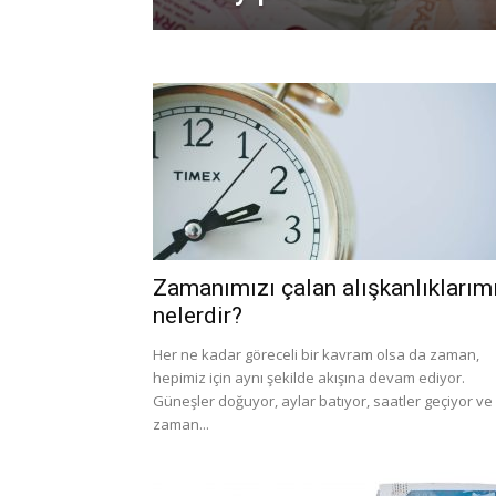
Zamanımızı çalan alışkanlıklarım
nelerdir?
Her ne kadar göreceli bir kavram olsa da zaman,
hepimiz için aynı şekilde akışına devam ediyor.
Güneşler doğuyor, aylar batıyor, saatler geçiyor ve
zaman...