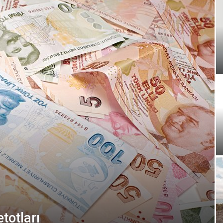
totları