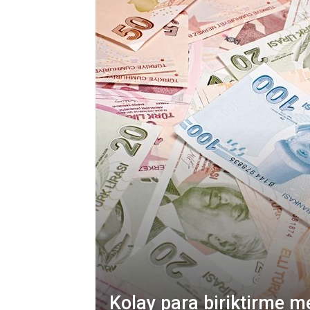
Kolay para biriktirme me