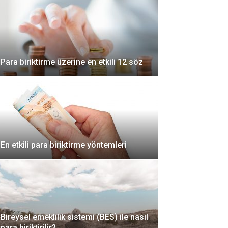
Para biriktirme üzerine en etkili 12 söz
En etkili para biriktirme yöntemleri
Bireysel emeklilik sistemi (BES) ile nasıl
para biriktirilir?