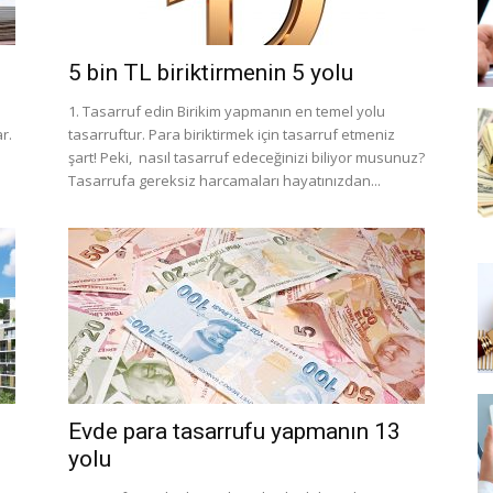
5 bin TL biriktirmenin 5 yolu
1. Tasarruf edin Birikim yapmanın en temel yolu
r.
tasarruftur. Para biriktirmek için tasarruf etmeniz
şart! Peki, nasıl tasarruf edeceğinizi biliyor musunuz?
Tasarrufa gereksiz harcamaları hayatınızdan...
Evde para tasarrufu yapmanın 13
yolu