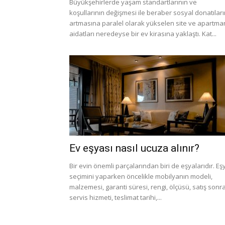
Büyükşehirlerde yaşam standartlarının ve
koşullarının değişmesi ile beraber sosyal donatılar
artmasına paralel olarak yükselen site ve apartma
aidatları neredeyse bir ev kirasına yaklaştı. Kat...
Ev eşyası nasıl ucuza alınır?
Bir evin önemli parçalarından biri de eşyalarıdır. Eş
seçimini yaparken öncelikle mobilyanın modeli,
malzemesi, garanti süresi, rengi, ölçüsü, satış sonr
servis hizmeti, teslimat tarihi,...