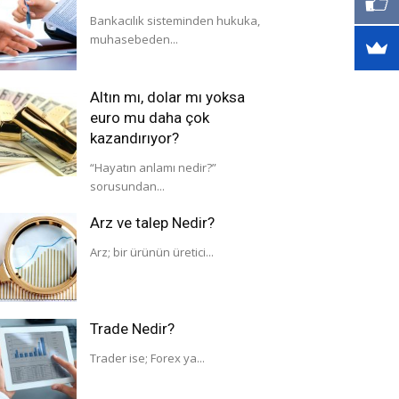
Bankacılık sisteminden hukuka,
muhasebeden...
Altın mı, dolar mı yoksa
euro mu daha çok
kazandırıyor?
“Hayatın anlamı nedir?”
sorusundan...
Arz ve talep Nedir?
Arz; bir ürünün üretici...
Trade Nedir?
Trader ise; Forex ya...