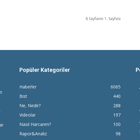
8 Sayfanın 1. Sayfası
Popüler Kategoriler
P
Haberler
6065
en
Bist
440
Ne, Nedir?
288
r
Videolar
197
Nasıl Harcarım?
100
ar
Rapor&Analiz
98