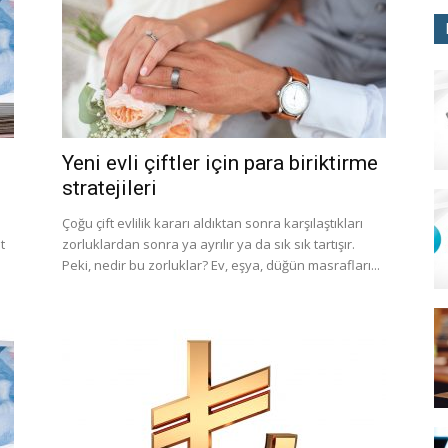
Yeni evli çiftler için para biriktirme
stratejileri
Çoğu çift evlilik kararı aldıktan sonra karşılaştıkları
t
zorluklardan sonra ya ayrılır ya da sık sık tartışır.
Peki, nedir bu zorluklar? Ev, eşya, düğün masrafları...