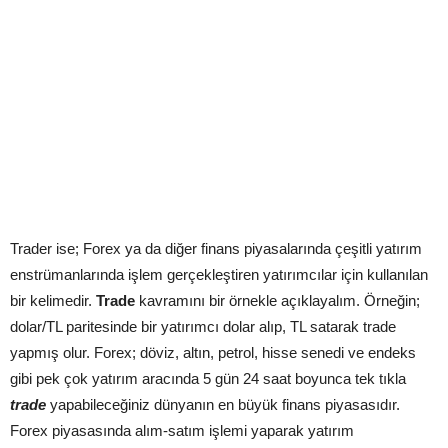
Trader ise; Forex ya da diğer finans piyasalarında çeşitli yatırım
enstrümanlarında işlem gerçekleştiren yatırımcılar için kullanılan
bir kelimedir.
Trade
kavramını bir örnekle açıklayalım. Örneğin;
dolar/TL paritesinde bir yatırımcı dolar alıp, TL satarak trade
yapmış olur. Forex; döviz, altın, petrol, hisse senedi ve endeks
gibi pek çok yatırım aracında 5 gün 24 saat boyunca tek tıkla
trade
yapabileceğiniz dünyanın en büyük finans piyasasıdır.
Forex piyasasında alım-satım işlemi yaparak yatırım