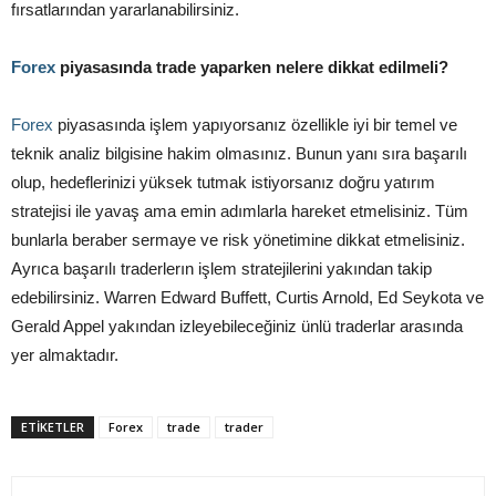
fırsatlarından yararlanabilirsiniz.
Forex
piyasasında trade yaparken nelere dikkat edilmeli?
Forex
piyasasında işlem yapıyorsanız özellikle iyi bir temel ve
teknik analiz bilgisine hakim olmasınız. Bunun yanı sıra başarılı
olup, hedeflerinizi yüksek tutmak istiyorsanız doğru yatırım
stratejisi ile yavaş ama emin adımlarla hareket etmelisiniz. Tüm
bunlarla beraber sermaye ve risk yönetimine dikkat etmelisiniz.
Ayrıca başarılı traderlerın işlem stratejilerini yakından takip
edebilirsiniz. Warren Edward Buffett, Curtis Arnold, Ed Seykota ve
Gerald Appel yakından izleyebileceğiniz ünlü traderlar arasında
yer almaktadır.
ETIKETLER
Forex
trade
trader