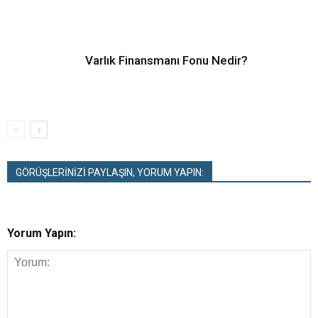
Varlık Finansmanı Fonu Nedir?
GÖRÜŞLERİNİZİ PAYLAŞIN, YORUM YAPIN:
Yorum Yapın: