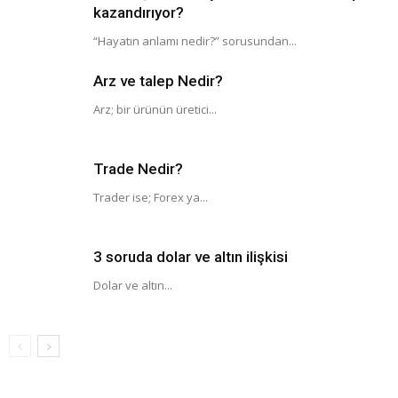
kazandırıyor?
“Hayatın anlamı nedir?” sorusundan...
Arz ve talep Nedir?
Arz; bir ürünün üretici...
Trade Nedir?
Trader ise; Forex ya...
3 soruda dolar ve altın ilişkisi
Dolar ve altın...