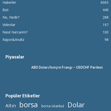
Haberler
6065
Bist
440
Ne, Nedir?
288
Videolar
197
Nasıl Harcarım?
100
Rapor&Analiz
98
Piyasalar
ABD Doları/İsviçre Frangı – USDCHF Paritesi
Popüler Etiketler
borsa
Dolar
Altın
borsa istanbul