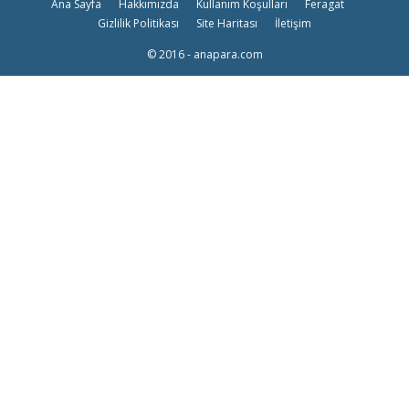
Ana Sayfa
Hakkımızda
Kullanım Koşulları
Feragat
Gizlilik Politikası
Site Haritası
İletişim
© 2016 - anapara.com