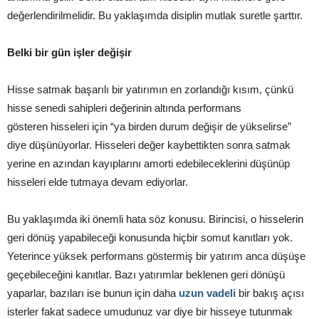
değerlendirilmelidir. Bu yaklaşımda disiplin mutlak suretle şarttır.
Belki bir gün işler değişir
Hisse satmak başarılı bir yatırımın en zorlandığı kısım, çünkü
hisse senedi sahipleri değerinin altında performans
gösteren hisseleri için “ya birden durum değişir de yükselirse”
diye düşünüyorlar. Hisseleri değer kaybettikten sonra satmak
yerine en azından kayıplarını amorti edebileceklerini düşünüp
hisseleri elde tutmaya devam ediyorlar.
Bu yaklaşımda iki önemli hata söz konusu. Birincisi, o hisselerin
geri dönüş yapabileceği konusunda hiçbir somut kanıtları yok.
Yeterince yüksek performans göstermiş bir yatırım anca düşüşe
geçebileceğini kanıtlar. Bazı yatırımlar beklenen geri dönüşü
yaparlar, bazıları ise bunun için daha
uzun vadeli
bir bakış açısı
isterler fakat sadece umudunuz var diye bir hisseye tutunmak