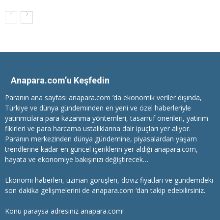
Anapara.com’u Keşfedin
Paranın ana sayfası anapara.com ’da ekonomik veriler dışında,
Türkiye ve dünya gündeminden en yeni ve özel haberleriyle
yatırımcılara
para kazanma
yöntemleri, tasarruf önerileri, yatırım
fikirleri ve para harcama ustalıklarına dair ipuçları yer alıyor.
Paranın merkezinden dünya gündemine, piyasalardan yaşam
trendlerine kadar en güncel içeriklerin yer aldığı anapara.com,
hayata ve ekonomiye bakışınızı değiştirecek…
Ekonomi haberleri
, uzman görüşleri, döviz fiyatları ve gündemdeki
son dakika gelişmelerini de anapara.com ‘dan takip edebilirsiniz.
Konu paraysa adresiniz anapara.com!