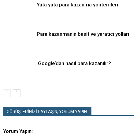
Yata yata para kazanma yöntemleri
Para kazanmanın basit ve yaratıcı yolları
Google’dan nasıl para kazanılır?
GÖRÜŞLERİNİZİ PAYLAŞIN, YORUM YAPIN:
Yorum Yapın: