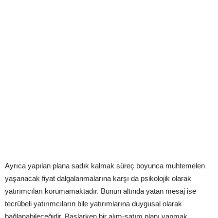
Ayrıca yapılan plana sadık kalmak süreç boyunca muhtemelen
yaşanacak fiyat dalgalanmalarına karşı da psikolojik olarak
yatırımcıları korumamaktadır. Bunun altında yatan mesaj ise
tecrübeli yatırımcıların bile yatırımlarına duygusal olarak
bağlanabileceğidir. Başlarken bir alım-satım planı yapmak