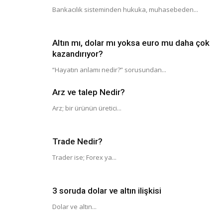
Bankacılık sisteminden hukuka, muhasebeden...
Altın mı, dolar mı yoksa euro mu daha çok
kazandırıyor?
“Hayatın anlamı nedir?” sorusundan...
Arz ve talep Nedir?
Arz; bir ürünün üretici...
Trade Nedir?
Trader ise; Forex ya...
3 soruda dolar ve altın ilişkisi
Dolar ve altın...