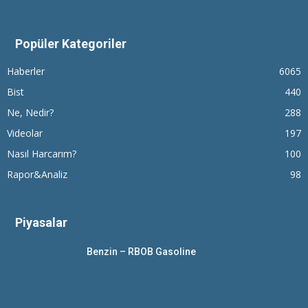
Popüler Kategoriler
Haberler
6065
Bist
440
Ne, Nedir?
288
Videolar
197
Nasıl Harcarım?
100
Rapor&Analiz
98
Piyasalar
Benzin – RBOB Gasoline