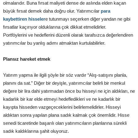
olmalarıdır. Buna fırsat maliyeti dense de aslında elden kaçan
büyük fırsat demek daha doğru olur. Yatırımcılar
para
kaybettiren hisseler
e tutunmayı seçerken diğer yandan ne gibi
fırsatlar kaçırıyor olduklarına çok dikkat etmelidirler.
Portföylerini ve hedeflerini düzenli olarak tarafsızca değerlendiren
yatırımcılar bu yanlış adımı atmaktan kurtulabilirler.
Plansız hareket etmek
Yatırım yapma ile ilgili şöyle bir söz vardır “Alış-satışını planla,
planını da sat.” Diğer bir deyişle, yatırımcılar belirli bir menkul
değere bir lira dahi yatırmadan önce bu hisseyi ne için aldıkları, ne
kadarlık bir kar elde etmeyi hedefledikleri ve ne kadarlık bir
kayıpta hisseden vazgeçeceklerini belirlemelidirler. Hisseyi
aldıktan sonra yapılan plana sadık kalmak çok önemlidir. Hisse
senedi ticaretinde başarılı olan yatırımcıların planlarına sürekli
sadık kaldıklarına şahit oluyoruz.