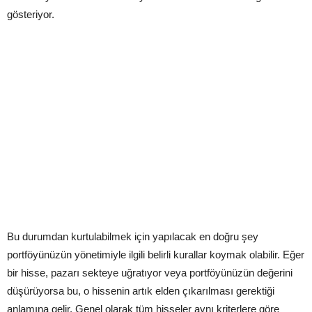
gösteriyor.
Bu durumdan kurtulabilmek için yapılacak en doğru şey
portföyünüzün yönetimiyle ilgili belirli kurallar koymak olabilir. Eğer
bir hisse, pazarı sekteye uğratıyor veya portföyünüzün değerini
düşürüyorsa bu, o hissenin artık elden çıkarılması gerektiği
anlamına gelir. Genel olarak tüm hisseler aynı kriterlere göre