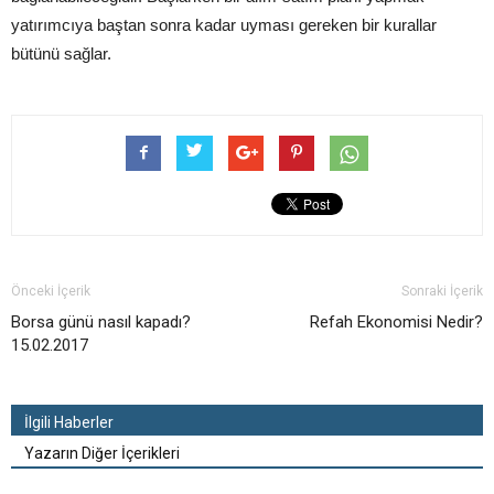
yatırımcıya baştan sonra kadar uyması gereken bir kurallar
bütünü sağlar.
Önceki İçerik
Sonraki İçerik
Borsa günü nasıl kapadı?
Refah Ekonomisi Nedir?
15.02.2017
İlgili Haberler
Yazarın Diğer İçerikleri