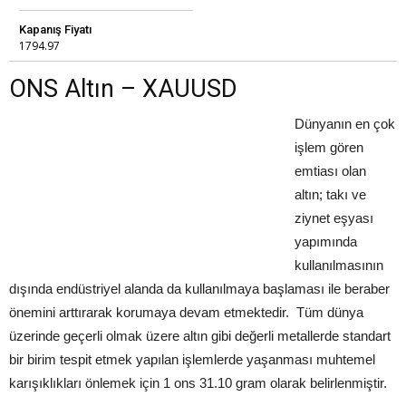
Kapanış Fiyatı
1794.97
ONS Altın – XAUUSD
Dünyanın en çok
işlem gören
emtiası olan
altın; takı ve
ziynet eşyası
yapımında
kullanılmasının
dışında endüstriyel alanda da kullanılmaya başlaması ile beraber
önemini arttırarak korumaya devam etmektedir. Tüm dünya
üzerinde geçerli olmak üzere altın gibi değerli metallerde standart
bir birim tespit etmek yapılan işlemlerde yaşanması muhtemel
karışıklıkları önlemek için 1 ons 31.10 gram olarak belirlenmiştir.