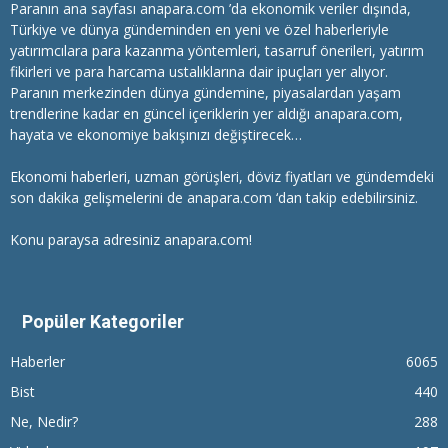
Paranın ana sayfası anapara.com ’da ekonomik veriler dışında,
Türkiye ve dünya gündeminden en yeni ve özel haberleriyle
yatırımcılara
para kazanma
yöntemleri, tasarruf önerileri, yatırım
fikirleri ve para harcama ustalıklarına dair ipuçları yer alıyor.
Paranın merkezinden dünya gündemine, piyasalardan yaşam
trendlerine kadar en güncel içeriklerin yer aldığı anapara.com,
hayata ve ekonomiye bakışınızı değiştirecek…
Ekonomi haberleri
, uzman görüşleri, döviz fiyatları ve gündemdeki
son dakika gelişmelerini de anapara.com ‘dan takip edebilirsiniz.
Konu paraysa adresiniz anapara.com!
Popüler Kategoriler
Haberler
6065
Bist
440
Ne, Nedir?
288