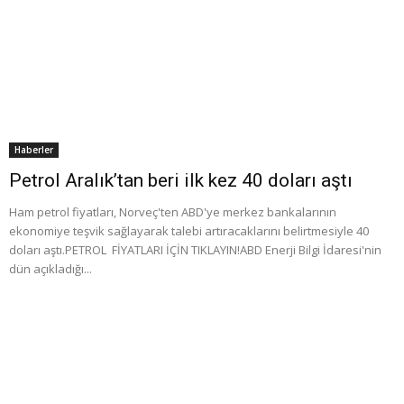
Haberler
Petrol Aralık’tan beri ilk kez 40 doları aştı
Ham petrol fiyatları, Norveç'ten ABD'ye merkez bankalarının
ekonomiye teşvik sağlayarak talebi artıracaklarını belirtmesiyle 40
doları aştı.PETROL FİYATLARI İÇİN TIKLAYIN!ABD Enerji Bilgi İdaresi'nin
dün açıkladığı...