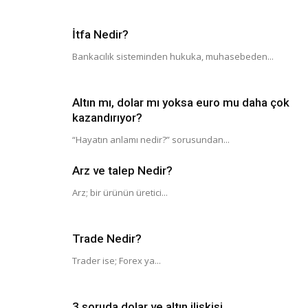
İtfa Nedir?
Bankacılık sisteminden hukuka, muhasebeden...
Altın mı, dolar mı yoksa euro mu daha çok
kazandırıyor?
“Hayatın anlamı nedir?” sorusundan...
Arz ve talep Nedir?
Arz; bir ürünün üretici...
Trade Nedir?
Trader ise; Forex ya...
3 soruda dolar ve altın ilişkisi