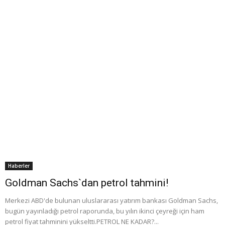
Haberler
Goldman Sachs`dan petrol tahmini!
Merkezi ABD'de bulunan uluslararası yatırım bankası Goldman Sachs,
bugün yayınladığı petrol raporunda, bu yılın ikinci çeyreği için ham
petrol fiyat tahminini yükseltti.PETROL NE KADAR?...