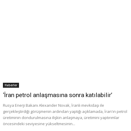
Haberler
‘İran petrol anlaşmasına sonra katılabilir’
Rusya Enerji Bakanı Alexander Novak, İranlı mevkidaşı ile
gerçekleştirdiği görüşmenin ardından yaptığı açıklamada, İran'ın petrol
üretiminin dondurulmasına ilişkin anlaşmaya, üretimini yaptırımlar
öncesindeki seviyesine yükseltmesinin...