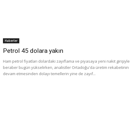
Haberler
Petrol 45 dolara yakın
Ham petrol fiyatları dolardaki zayıflama ve piyasaya yeni nakit girişiyle
beraber bugün yükselirken, analistler Ortadoğu'da üretim rekabetinin
devam etmesinden dolayı temellerin yine de zayıf...