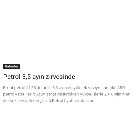
Haberler
Petrol 3,5 ayın zirvesinde
Brent petrol 41,58 dolar ile 3,5 ayın en yüksek seviyesine çıktı.ABD
petrol vadelileri bugün gerçekleştirdikleri yükselişlerle 2016 yılının en
yüksek seviyelerini gördü.Petrol fiyatlarındaki bu...