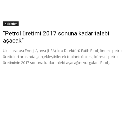
Haberler
“Petrol üretimi 2017 sonuna kadar talebi
aşacak”
Uluslararası Enerji Ajansı (UEA) İcra Direktörü Fatih Birol, önemli petrol
üreticileri arasında gerçekleştirilecek toplantı öncesi, küresel petrol
üretiminin 2017 sonuna kadar talebi aşacağını vurguladı Birol,...