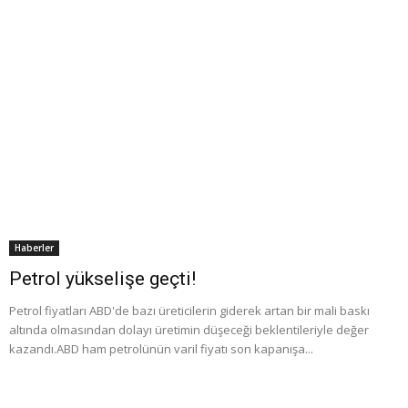
Haberler
Petrol yükselişe geçti!
Petrol fiyatları ABD'de bazı üreticilerin giderek artan bir mali baskı
altında olmasından dolayı üretimin düşeceği beklentileriyle değer
kazandı.ABD ham petrolünün varil fiyatı son kapanışa...