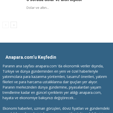
Dolar ve altın...
Anapara.com’u Keşfedin
Paranın ana sayfası anapara.com ’da ekonomik veriler dışında,
Türkiye ve dünya gündeminden en yeni ve özel haberleriyle
yatırımcılara
para kazanma
yöntemleri, tasarruf önerileri, yatırım
fikirleri ve para harcama ustalıklarına dair ipuçları yer alıyor.
Paranın merkezinden dünya gündemine, piyasalardan yaşam
trendlerine kadar en güncel içeriklerin yer aldığı anapara.com,
hayata ve ekonomiye bakışınızı değiştirecek…
Ekonomi haberleri
, uzman görüşleri, döviz fiyatları ve gündemdeki