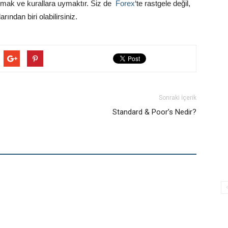
yapmak ve kurallara uymaktır. Siz de
Forex
‘te rastgele değil,
arından biri olabilirsiniz.
Sonraki İçerik
Standard & Poor’s Nedir?