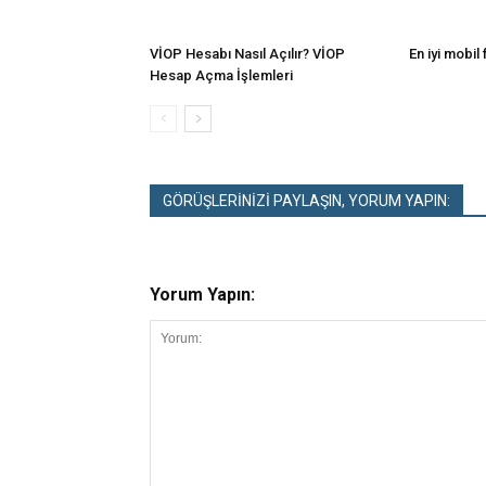
VİOP Hesabı Nasıl Açılır? VİOP
En iyi mobil
Hesap Açma İşlemleri
GÖRÜŞLERİNİZİ PAYLAŞIN, YORUM YAPIN:
Yorum Yapın: