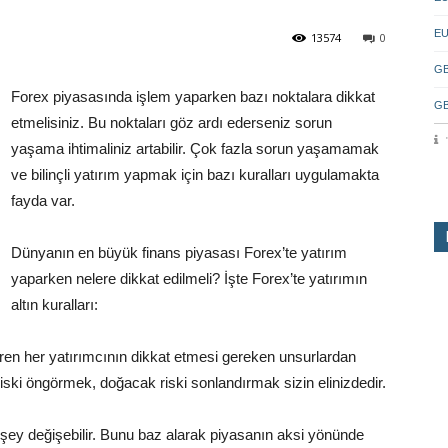
EU
13574
0
GB
Forex piyasasında işlem yaparken bazı noktalara dikkat
GB
etmelisiniz. Bu noktaları göz ardı ederseniz sorun
yaşama ihtimaliniz artabilir. Çok fazla sorun yaşamamak
ve bilinçli yatırım yapmak için bazı kuralları uygulamakta
fayda var.
Dünyanın en büyük finans piyasası Forex’te yatırım
yaparken nelere dikkat edilmeli? İşte Forex’te yatırımın
altın kuralları:
ren her yatırımcının dikkat etmesi gereken unsurlardan
 riski öngörmek, doğacak riski sonlandırmak sizin elinizdedir.
şey değişebilir. Bunu baz alarak piyasanın aksi yönünde