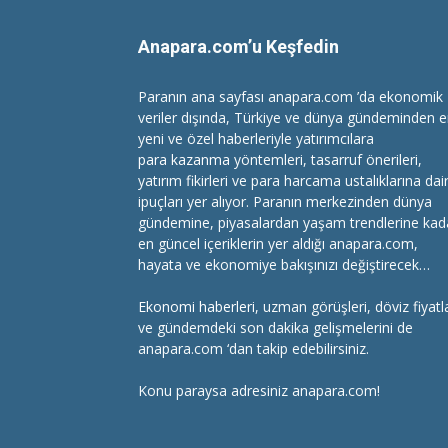
Anapara.com’u Keşfedin
Paranın ana sayfası anapara.com ’da ekonomik
veriler dışında, Türkiye ve dünya gündeminden 
yeni ve özel haberleriyle yatırımcılara
para kazanma
yöntemleri, tasarruf önerileri,
yatırım fikirleri ve para harcama ustalıklarına dai
ipuçları yer alıyor. Paranın merkezinden dünya
gündemine, piyasalardan yaşam trendlerine kad
en güncel içeriklerin yer aldığı anapara.com,
hayata ve ekonomiye bakışınızı değiştirecek…
Ekonomi haberleri
, uzman görüşleri, döviz fiyatla
ve gündemdeki son dakika gelişmelerini de
anapara.com ‘dan takip edebilirsiniz.
Konu paraysa adresiniz anapara.com!