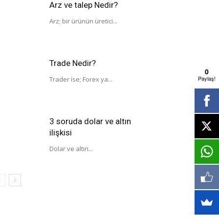
Arz ve talep Nedir?
Arz; bir ürünün üretici...
Trade Nedir?
0
Paylaş!
Trader ise; Forex ya...
3 soruda dolar ve altın
ilişkisi
Dolar ve altın...