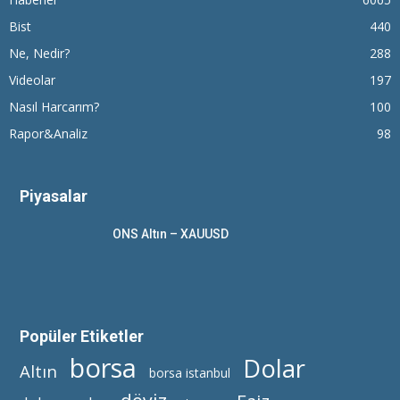
Bist
440
Ne, Nedir?
288
Videolar
197
Nasıl Harcarım?
100
Rapor&Analiz
98
Piyasalar
ONS Altın – XAUUSD
Popüler Etiketler
borsa
Dolar
Altın
borsa istanbul