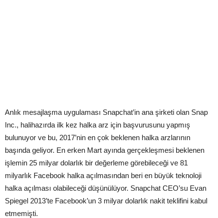
Anlık mesajlaşma uygulaması Snapchat’in ana şirketi olan Snap
Inc., halihazırda ilk kez halka arz için başvurusunu yapmış
bulunuyor ve bu, 2017’nin en çok beklenen halka arzlarının
başında geliyor. En erken Mart ayında gerçekleşmesi beklenen
işlemin 25 milyar dolarlık bir değerleme görebileceği ve 81
milyarlık Facebook halka açılmasından beri en büyük teknoloji
halka açılması olabileceği düşünülüyor. Snapchat CEO’su Evan
Spiegel 2013’te Facebook’un 3 milyar dolarlık nakit teklifini kabul
etmemişti.