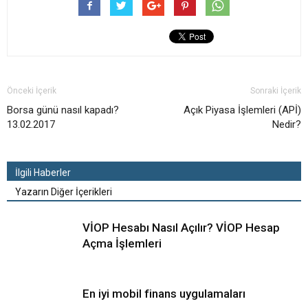
Önceki İçerik
Sonraki İçerik
Borsa günü nasıl kapadı?
Açık Piyasa İşlemleri (APİ)
13.02.2017
Nedir?
İlgili Haberler
Yazarın Diğer İçerikleri
VİOP Hesabı Nasıl Açılır? VİOP Hesap
Açma İşlemleri
En iyi mobil finans uygulamaları