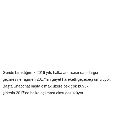
Geride bıraktığımız 2016 yılı, halka arz açısından durgun
geçmesine rağmen 2017’nin gayet hareketli geçeceği umuluyor.
Başta Snapchat başta olmak üzere pek çok büyük
şirketin 2017’de halka açılması olası gözüküyor.