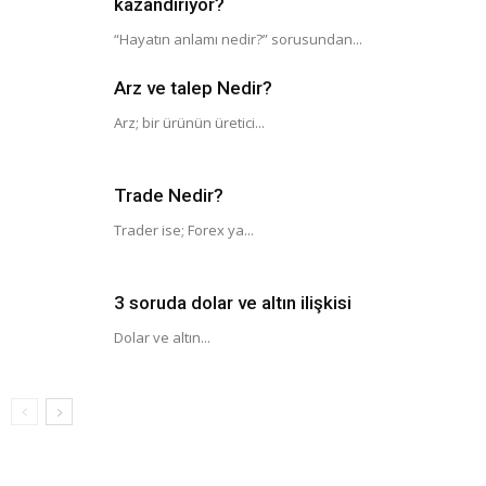
kazandırıyor?
“Hayatın anlamı nedir?” sorusundan...
Arz ve talep Nedir?
Arz; bir ürünün üretici...
Trade Nedir?
Trader ise; Forex ya...
3 soruda dolar ve altın ilişkisi
Dolar ve altın...