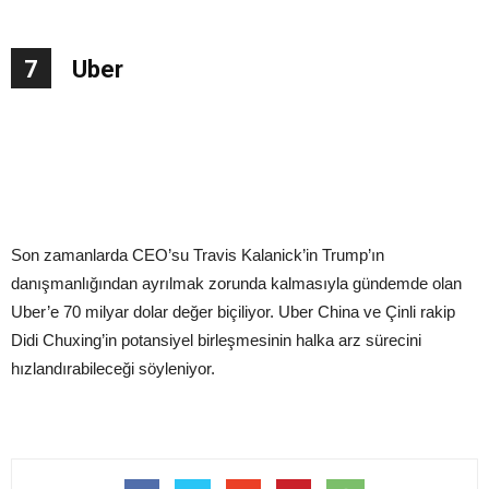
7
Uber
Son zamanlarda CEO’su Travis Kalanick’in Trump’ın
danışmanlığından ayrılmak zorunda kalmasıyla gündemde olan
Uber’e 70 milyar dolar değer biçiliyor. Uber China ve Çinli rakip
Didi Chuxing’in potansiyel birleşmesinin halka arz sürecini
hızlandırabileceği söyleniyor.