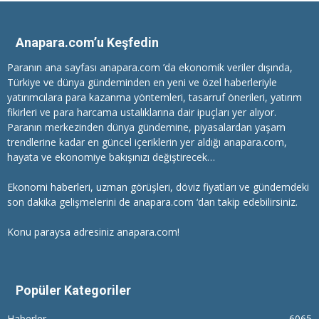
Anapara.com’u Keşfedin
Paranın ana sayfası anapara.com ’da ekonomik veriler dışında,
Türkiye ve dünya gündeminden en yeni ve özel haberleriyle
yatırımcılara
para kazanma
yöntemleri, tasarruf önerileri, yatırım
fikirleri ve para harcama ustalıklarına dair ipuçları yer alıyor.
Paranın merkezinden dünya gündemine, piyasalardan yaşam
trendlerine kadar en güncel içeriklerin yer aldığı anapara.com,
hayata ve ekonomiye bakışınızı değiştirecek…
Ekonomi haberleri
, uzman görüşleri, döviz fiyatları ve gündemdeki
son dakika gelişmelerini de anapara.com ‘dan takip edebilirsiniz.
Konu paraysa adresiniz anapara.com!
Popüler Kategoriler
Haberler
6065