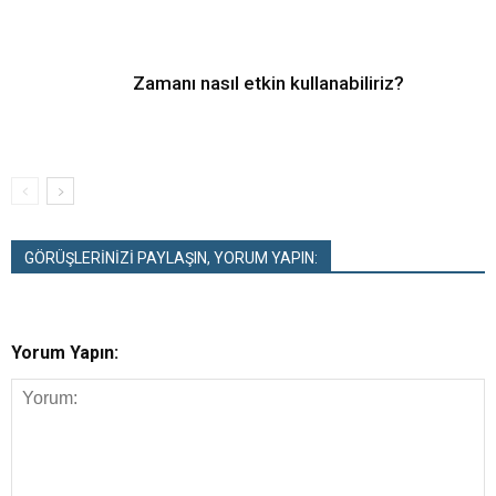
Zamanı nasıl etkin kullanabiliriz?
GÖRÜŞLERİNİZİ PAYLAŞIN, YORUM YAPIN:
Yorum Yapın: