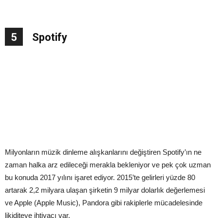
5
Spotify
Milyonların müzik dinleme alışkanlarını değiştiren Spotify’ın ne
zaman halka arz edileceği merakla bekleniyor ve pek çok uzman
bu konuda 2017 yılını işaret ediyor. 2015’te gelirleri yüzde 80
artarak 2,2 milyara ulaşan şirketin 9 milyar dolarlık değerlemesi
ve Apple (Apple Music), Pandora gibi rakiplerle mücadelesinde
likiditeye ihtiyacı var.