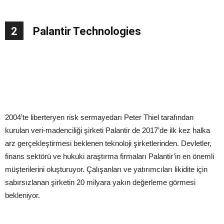
2
Palantir Technologies
2004’te liberteryen risk sermayedarı Peter Thiel tarafından
kurulan veri-madenciliği şirketi Palantir de 2017’de ilk kez halka
arz gerçekleştirmesi beklenen teknoloji şirketlerinden. Devletler,
finans sektörü ve hukuki araştırma firmaları Palantir’in en önemli
müşterilerini oluşturuyor. Çalışanları ve yatırımcıları likidite için
sabırsızlanan şirketin 20 milyara yakın değerleme görmesi
bekleniyor.