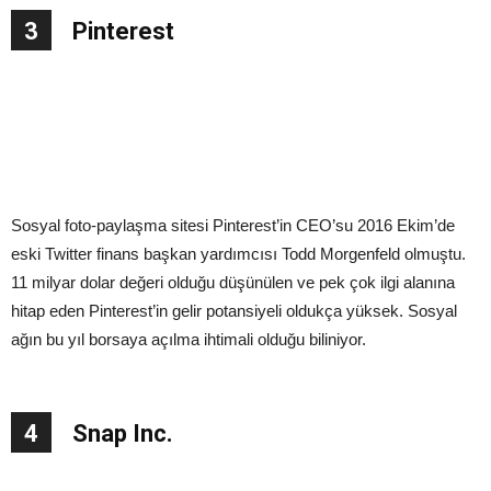
3
Pinterest
Sosyal foto-paylaşma sitesi Pinterest’in CEO’su 2016 Ekim’de
eski Twitter finans başkan yardımcısı Todd Morgenfeld olmuştu.
11 milyar dolar değeri olduğu düşünülen ve pek çok ilgi alanına
hitap eden Pinterest’in gelir potansiyeli oldukça yüksek. Sosyal
ağın bu yıl borsaya açılma ihtimali olduğu biliniyor.
4
Snap Inc.