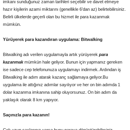
imkanı sunduğunuz zaman tarihleri ​​seçebilir ve davet etmeye
hazır kişilerin azami miktarını (genellikle 6’dan az) belirtebilirsiniz.
Belirli ülkelerde geçerli olan bu hizmet ile para kazanmak
mümkün.
Yürüyerek para kazandıran uygulama: Bitwalking
Bitwalking adı verilen uygulamayla artık yürüyerek
para
kazanmak
mümkün hale geliyor. Bunun için yapmanız gereken
ise sadece cep telefonunuza uygulamayı indirmek. Ardından iş
Bitwalking ile adım atarak kazanç sağlamaya geliyor.Bu
uygulama ile attığınız adımlar sayılıyor ve her on bin adımda 1
dolar kazanma imkanına sahip oluyorsunuz. On bin adım da
yaklaşık olarak 8 km yapıyor.
Saçınızla para kazanın!
Çok uzun saçlarınız varsa bunu paraya dönüştürebilirsiniz.