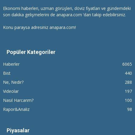
Ekonomi haberleri
, uzman görüşleri, döviz fiyatları ve gündemdeki
son dakika gelişmelerini de anapara.com ‘dan takip edebilirsiniz.
Konu paraysa adresiniz anapara.com!
Popüler Kategoriler
Haberler
6065
Bist
440
Ne, Nedir?
288
Videolar
197
Nasıl Harcarım?
100
Rapor&Analiz
98
Piyasalar