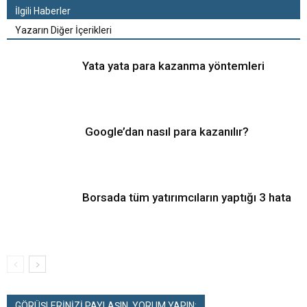
İlgili Haberler
Yazarın Diğer İçerikleri
Yata yata para kazanma yöntemleri
Google’dan nasıl para kazanılır?
Borsada tüm yatırımcıların yaptığı 3 hata
GÖRÜŞLERİNİZİ PAYLAŞIN, YORUM YAPIN: