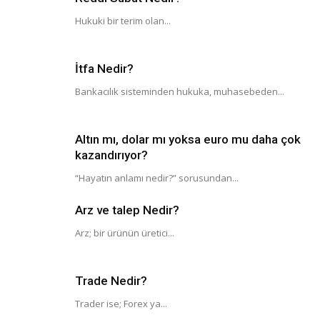
Hukuki bir terim olan...
İtfa Nedir?
Bankacılık sisteminden hukuka, muhasebeden...
Altın mı, dolar mı yoksa euro mu daha çok
kazandırıyor?
“Hayatın anlamı nedir?” sorusundan...
Arz ve talep Nedir?
Arz; bir ürünün üretici...
Trade Nedir?
Trader ise; Forex ya...