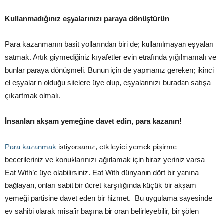
Kullanmadığınız eşyalarınızı paraya dönüştürün
Para kazanmanın basit yollarından biri de; kullanılmayan eşyaları
satmak. Artık giymediğiniz kıyafetler evin etrafında yığılmamalı ve
bunlar paraya dönüşmeli. Bunun için de yapmanız gereken; ikinci
el eşyaların olduğu sitelere üye olup, eşyalarınızı buradan satışa
çıkartmak olmalı.
İnsanları akşam yemeğine davet edin, para kazanın!
Para kazanmak
istiyorsanız, etkileyici yemek pişirme
becerileriniz ve konuklarınızı ağırlamak için biraz yeriniz varsa
Eat With’e üye olabilirsiniz. Eat With dünyanın dört bir yanına
bağlayan, onları sabit bir ücret karşılığında küçük bir akşam
yemeği partisine davet eden bir hizmet. Bu uygulama sayesinde
ev sahibi olarak misafir başına bir oran belirleyebilir, bir şölen