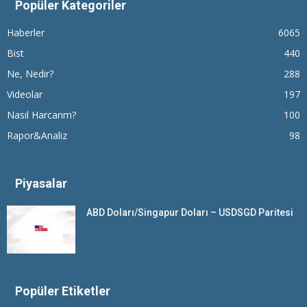
Popüler Kategoriler
Haberler
6065
Bist
440
Ne, Nedir?
288
Videolar
197
Nasıl Harcarım?
100
Rapor&Analiz
98
Piyasalar
ABD Doları/Singapur Doları – USDSGD Paritesi
Popüler Etiketler