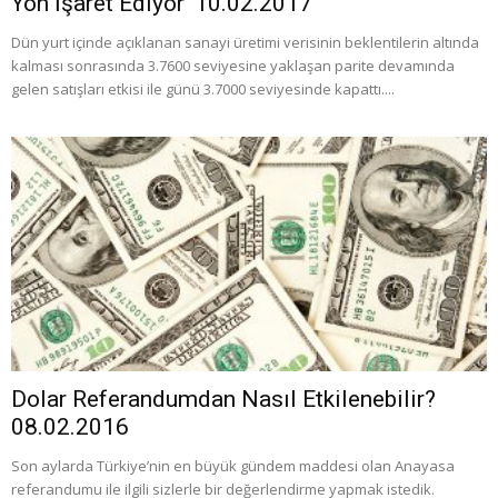
Yön İşaret Ediyor’ 10.02.2017
Dün yurt içinde açıklanan sanayi üretimi verisinin beklentilerin altında
kalması sonrasında 3.7600 seviyesine yaklaşan parite devamında
gelen satışları etkisi ile günü 3.7000 seviyesinde kapattı....
Dolar Referandumdan Nasıl Etkilenebilir?
08.02.2016
Son aylarda Türkiye’nin en büyük gündem maddesi olan Anayasa
referandumu ile ilgili sizlerle bir değerlendirme yapmak istedik.