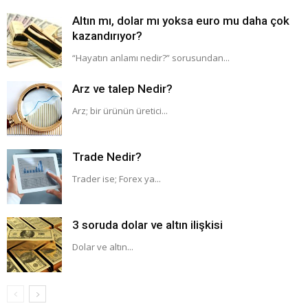
Altın mı, dolar mı yoksa euro mu daha çok
kazandırıyor?
“Hayatın anlamı nedir?” sorusundan...
Arz ve talep Nedir?
Arz; bir ürünün üretici...
Trade Nedir?
Trader ise; Forex ya...
3 soruda dolar ve altın ilişkisi
Dolar ve altın...