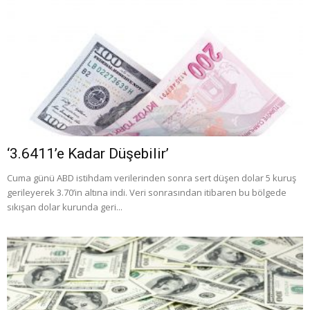
‘3.6411’e Kadar Düşebilir’
Cuma günü ABD istihdam verilerinden sonra sert düşen dolar 5 kuruş
gerileyerek 3.70’in altına indi. Veri sonrasından itibaren bu bölgede
sıkışan dolar kurunda geri...