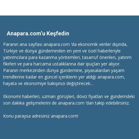
Anapara.com’u Keşfedin
Paranın ana sayfası anapara.com ’da ekonomik veriler dışında,
Türkiye ve dünya gündeminden en yeni ve özel haberleriyle
yatırımcılara
para kazanma
yöntemleri, tasarruf önerileri, yatırım
fikirleri ve para harcama ustalıklarına dair ipuçları yer alıyor.
Paranın merkezinden dünya gündemine, piyasalardan yaşam
trendlerine kadar en güncel içeriklerin yer aldığı anapara.com,
hayata ve ekonomiye bakışınızı değiştirecek…
Ekonomi haberleri
, uzman görüşleri, döviz fiyatları ve gündemdeki
son dakika gelişmelerini de anapara.com ‘dan takip edebilirsiniz.
Konu paraysa adresiniz anapara.com!