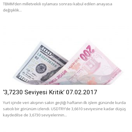
TBMM’den milletvekili oylaması sonrası kabul edilen anayasa
değişiklik...
‘3,7230 Seviyesi Kritik’ 07.02.2017
Yurt içinde veri akışının sakin geçtiği haftanın ilk işlem gününde kurda
satıcılı bir görünüm izlendi. USDTRY’de 3,6610 seviyesine kadar düşüş
kaydedilse de 3,6730 seviyelerinin...