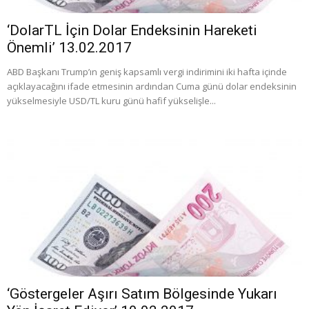
‘DolarTL İçin Dolar Endeksinin Hareketi
Önemli’ 13.02.2017
ABD Başkanı Trump’ın geniş kapsamlı vergi indirimini iki hafta içinde
açıklayacağını ifade etmesinin ardından Cuma günü dolar endeksinin
yükselmesiyle USD/TL kuru günü hafif yükselişle...
‘Göstergeler Aşırı Satım Bölgesinde Yukarı