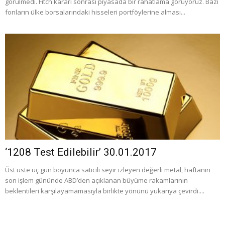
görülmedi. Fitch kararı sonrası piyasada bir rahatlama görüyoruz. Bazı
fonların ülke borsalarındaki hisseleri portföylerine alması...
‘1208 Test Edilebilir’ 30.01.2017
Üst üste üç gün boyunca satıcılı seyir izleyen değerli metal, haftanın
son işlem gününde ABD’den açıklanan büyüme rakamlarının
beklentileri karşılayamamasıyla birlikte yönünü yukarıya çevirdi....