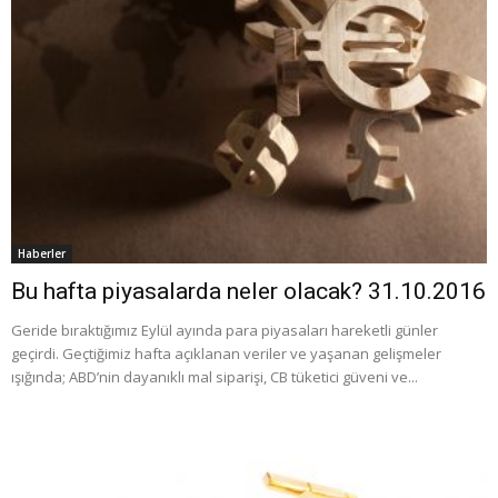
Haberler
Bu hafta piyasalarda neler olacak? 31.10.2016
Geride bıraktığımız Eylül ayında para piyasaları hareketli günler
geçirdi. Geçtiğimiz hafta açıklanan veriler ve yaşanan gelişmeler
ışığında; ABD’nin dayanıklı mal siparişi, CB tüketici güveni ve...