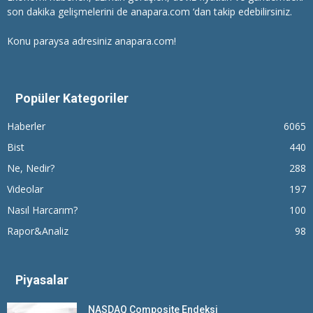
son dakika gelişmelerini de anapara.com ‘dan takip edebilirsiniz.
Konu paraysa adresiniz anapara.com!
Popüler Kategoriler
Haberler
6065
Bist
440
Ne, Nedir?
288
Videolar
197
Nasıl Harcarım?
100
Rapor&Analiz
98
Piyasalar
NASDAQ Composite Endeksi