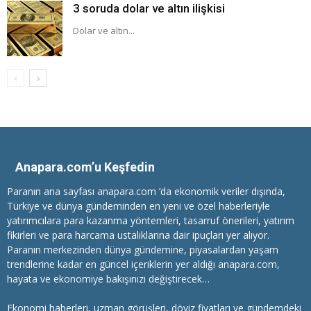
3 soruda dolar ve altın ilişkisi
Dolar ve altın...
Anapara.com’u Keşfedin
Paranın ana sayfası anapara.com ’da ekonomik veriler dışında,
Türkiye ve dünya gündeminden en yeni ve özel haberleriyle
yatırımcılara
para kazanma
yöntemleri, tasarruf önerileri, yatırım
fikirleri ve para harcama ustalıklarına dair ipuçları yer alıyor.
Paranın merkezinden dünya gündemine, piyasalardan yaşam
trendlerine kadar en güncel içeriklerin yer aldığı anapara.com,
hayata ve ekonomiye bakışınızı değiştirecek…
Ekonomi haberleri
, uzman görüşleri, döviz fiyatları ve gündemdeki