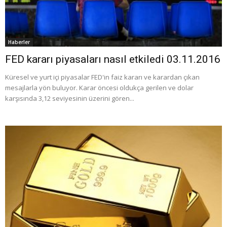
Haberler
FED kararı piyasaları nasıl etkiledi 03.11.2016
Küresel ve yurt içi piyasalar FED'in faiz kararı ve karardan çıkan
mesajlarla yön buluyor. Karar öncesi oldukça gerilen ve dolar
karşısında 3,12 seviyesinin üzerini gören...