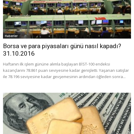
Haberler
Borsa ve para piyasaları günü nasıl kapadı?
31.10.2016
Haftanın ilk işlem gününe alımla başlayan BİST-100 endeksi
kazançlarını 78.861 puan seviyesine kadar genişletti. Yaşanan satışlar
ile 78.196 seviyesine kadar gevşemesinin ardından öğleden sonra...