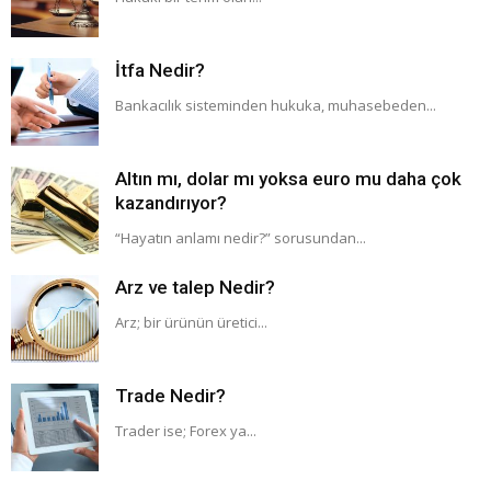
İtfa Nedir?
Bankacılık sisteminden hukuka, muhasebeden...
Altın mı, dolar mı yoksa euro mu daha çok
kazandırıyor?
“Hayatın anlamı nedir?” sorusundan...
Arz ve talep Nedir?
Arz; bir ürünün üretici...
Trade Nedir?
Trader ise; Forex ya...