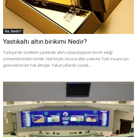
Ne, Nedir?
Yastıkaltı altın birikimi Nedir?
Türkiye’de özellikle yastıkaltı altın vatandaşların tercih ettiği
yöntemlerinden biridir. Hal böyle olunca altın yatırımı Türk insanı için
geleneksel bir hal almıştır. Fakat yıllardır yastık...