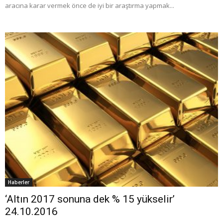
aracına karar vermek önce de iyi bir araştırma yapmak...
Haberler
‘Altın 2017 sonuna dek % 15 yükselir’
24.10.2016