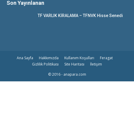
Son Yayınlanan
TF VARLIK KİRALAMA – TFNVK Hisse Senedi
Ana Sayfa
Hakkımızda
Kullanım Koşulları
Feragat
Gizlilik Politikası
Site Haritası
İletişim
© 2016 - anapara.com