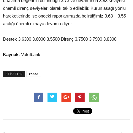
ortalama değerinin bulunduğu 3.73 ve devamında 3.83 seviyesi
önemli direnç seviyeleri olarak takip edilebilir. Kurun aşağı yönlü
hareketlerinde ise önceki raporlarımızda belirttiğimiz 3.63 – 3.55
aralığı önemli olmaya devam ediyor
Destek 3.6300 3.6000 3.5500 Direnç 3.7500 3.7900 3.8300
Kaynak:
Vakıfbank
ETIKETLER
rapor