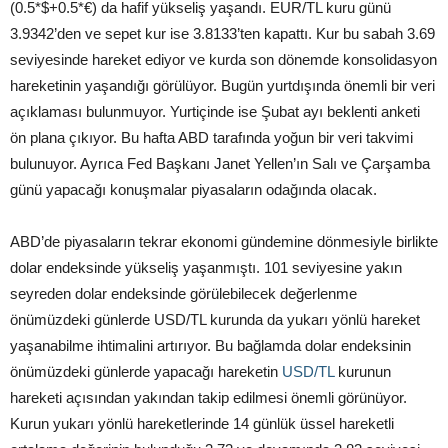
(0.5*$+0.5*€) da hafif yükseliş yaşandı. EUR/TL kuru günü
3.9342’den ve sepet kur ise 3.8133’ten kapattı. Kur bu sabah 3.69
seviyesinde hareket ediyor ve kurda son dönemde konsolidasyon
hareketinin yaşandığı görülüyor. Bugün yurtdışında önemli bir veri
açıklaması bulunmuyor. Yurtiçinde ise Şubat ayı beklenti anketi
ön plana çıkıyor. Bu hafta ABD tarafında yoğun bir veri takvimi
bulunuyor. Ayrıca Fed Başkanı Janet Yellen’ın Salı ve Çarşamba
günü yapacağı konuşmalar piyasaların odağında olacak.
ABD’de piyasaların tekrar ekonomi gündemine dönmesiyle birlikte
dolar endeksinde yükseliş yaşanmıştı. 101 seviyesine yakın
seyreden dolar endeksinde görülebilecek değerlenme
önümüzdeki günlerde USD/TL kurunda da yukarı yönlü hareket
yaşanabilme ihtimalini artırıyor. Bu bağlamda dolar endeksinin
önümüzdeki günlerde yapacağı hareketin
USD/TL
kurunun
hareketi açısından yakından takip edilmesi önemli görünüyor.
Kurun yukarı yönlü hareketlerinde 14 günlük üssel hareketli