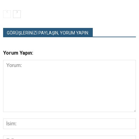
GÖRÜŞLERİNİZİ PAYLAŞIN, YORUM YAPIN:
Yorum Yapın: