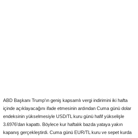
ABD Başkanı Trump’ın geniş kapsamlı vergi indirimini iki hafta
içinde açıklayacağını ifade etmesinin ardından Cuma günü dolar
endeksinin yükselmesiyle USD/TL kuru günü hafif yükselişle
3.6976’dan kapattı. Böylece kur haftalık bazda yataya yakın
kapanış gerçekleştirdi. Cuma günü EUR/TL kuru ve sepet kurda