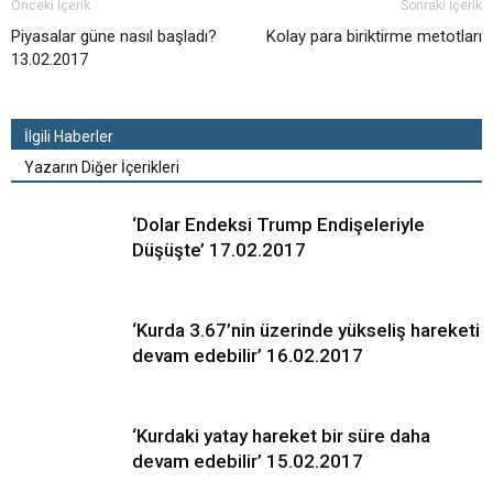
Önceki İçerik
Sonraki İçerik
Piyasalar güne nasıl başladı?
Kolay para biriktirme metotları
13.02.2017
İlgili Haberler
Yazarın Diğer İçerikleri
‘Dolar Endeksi Trump Endişeleriyle
Düşüşte’ 17.02.2017
‘Kurda 3.67’nin üzerinde yükseliş hareketi
devam edebilir’ 16.02.2017
‘Kurdaki yatay hareket bir süre daha
devam edebilir’ 15.02.2017