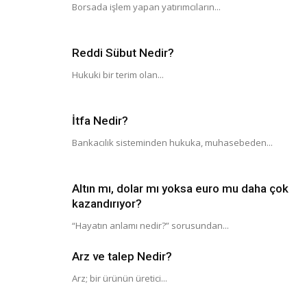
Borsada işlem yapan yatırımcıların...
Reddi Sübut Nedir?
Hukuki bir terim olan...
İtfa Nedir?
Bankacılık sisteminden hukuka, muhasebeden...
Altın mı, dolar mı yoksa euro mu daha çok
kazandırıyor?
“Hayatın anlamı nedir?” sorusundan...
Arz ve talep Nedir?
Arz; bir ürünün üretici...