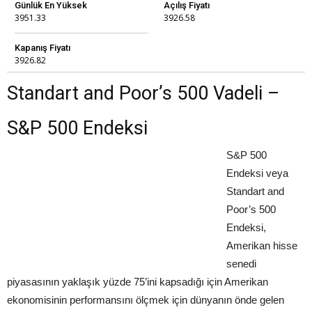
Günlük En Yüksek
Açılış Fiyatı
3951.33
3926.58
Kapanış Fiyatı
3926.82
Standart and Poor’s 500 Vadeli –
S&P 500 Endeksi
S&P 500
Endeksi veya
Standart and
Poor’s 500
Endeksi,
Amerikan hisse
senedi
piyasasının yaklaşık yüzde 75’ini kapsadığı için Amerikan
ekonomisinin performansını ölçmek için dünyanın önde gelen