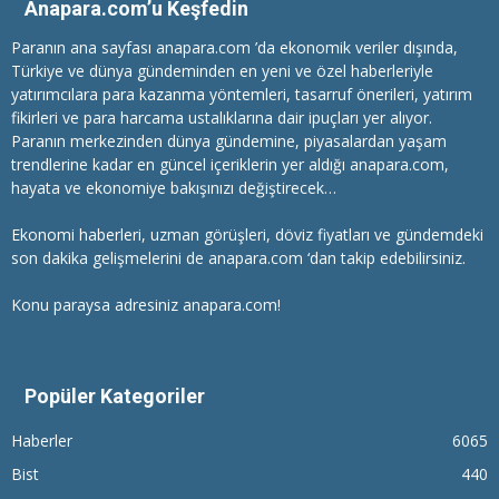
Anapara.com’u Keşfedin
Paranın ana sayfası anapara.com ’da ekonomik veriler dışında,
Türkiye ve dünya gündeminden en yeni ve özel haberleriyle
yatırımcılara
para kazanma
yöntemleri, tasarruf önerileri, yatırım
fikirleri ve para harcama ustalıklarına dair ipuçları yer alıyor.
Paranın merkezinden dünya gündemine, piyasalardan yaşam
trendlerine kadar en güncel içeriklerin yer aldığı anapara.com,
hayata ve ekonomiye bakışınızı değiştirecek…
Ekonomi haberleri
, uzman görüşleri, döviz fiyatları ve gündemdeki
son dakika gelişmelerini de anapara.com ‘dan takip edebilirsiniz.
Konu paraysa adresiniz anapara.com!
Popüler Kategoriler
Haberler
6065
Bist
440