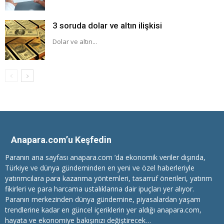
3 soruda dolar ve altın ilişkisi
Dolar ve altın...
Anapara.com’u Keşfedin
Paranın ana sayfası anapara.com ’da ekonomik veriler dışında,
Türkiye ve dünya gündeminden en yeni ve özel haberleriyle
yatırımcılara
para kazanma
yöntemleri, tasarruf önerileri, yatırım
fikirleri ve para harcama ustalıklarına dair ipuçları yer alıyor.
Paranın merkezinden dünya gündemine, piyasalardan yaşam
trendlerine kadar en güncel içeriklerin yer aldığı anapara.com,
hayata ve ekonomiye bakışınızı değiştirecek…