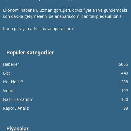
Ekonomi haberleri
, uzman görüşleri, döviz fiyatları ve gündemdeki
son dakika gelişmelerini de anapara.com ‘dan takip edebilirsiniz.
Konu paraysa adresiniz anapara.com!
Popüler Kategoriler
Haberler
6065
Bist
440
Ne, Nedir?
288
Videolar
197
Nasıl Harcarım?
100
Rapor&Analiz
98
Piyasalar