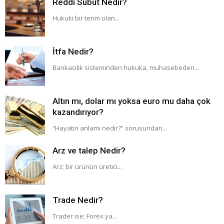
Reddi Sübut Nedir?
Hukuki bir terim olan...
İtfa Nedir?
Bankacılık sisteminden hukuka, muhasebeden...
Altın mı, dolar mı yoksa euro mu daha çok
kazandırıyor?
“Hayatın anlamı nedir?” sorusundan...
Arz ve talep Nedir?
Arz; bir ürünün üretici...
Trade Nedir?
Trader ise; Forex ya...