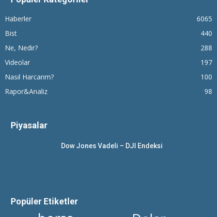
Haberler
6065
Bist
440
Ne, Nedir?
288
Videolar
197
Nasıl Harcarım?
100
Rapor&Analiz
98
Piyasalar
Dow Jones Vadeli – DJI Endeksi
Popüler Etiketler