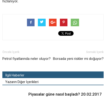
hızlanıyor.
Önceki İçerik
Sonraki İçerik
Petrol fiyatlarında neler oluyor?
Borsada yeni riskler mi doğuyor?
İlgili Haberler
Yazarın Diğer İçerikleri
Piyasalar güne nasıl başladı? 20.02.2017