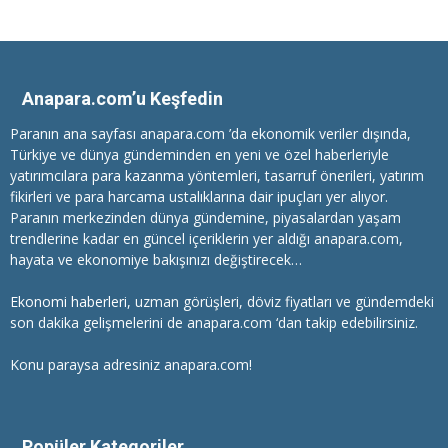
Anapara.com’u Keşfedin
Paranın ana sayfası anapara.com ’da ekonomik veriler dışında,
Türkiye ve dünya gündeminden en yeni ve özel haberleriyle
yatırımcılara
para kazanma
yöntemleri, tasarruf önerileri, yatırım
fikirleri ve para harcama ustalıklarına dair ipuçları yer alıyor.
Paranın merkezinden dünya gündemine, piyasalardan yaşam
trendlerine kadar en güncel içeriklerin yer aldığı anapara.com,
hayata ve ekonomiye bakışınızı değiştirecek…
Ekonomi haberleri
, uzman görüşleri, döviz fiyatları ve gündemdeki
son dakika gelişmelerini de anapara.com ‘dan takip edebilirsiniz.
Konu paraysa adresiniz anapara.com!
Popüler Kategoriler