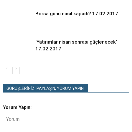
Borsa günü nasıl kapadı? 17.02.2017
‘Yatırımlar nisan sonrası güçlenecek’
17.02.2017
GÖRÜŞLERİNİZİ PAYLAŞIN, YORUM YAPIN:
Yorum Yapın: