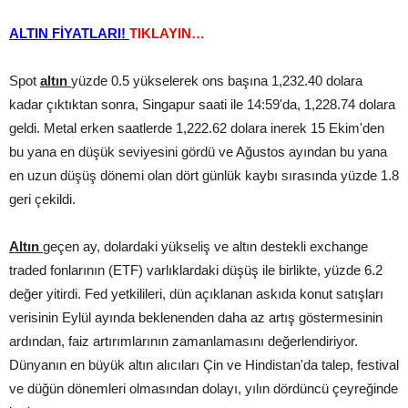
ALTIN FİYATLARI!
TIKLAYIN…
Spot
altın
yüzde 0.5 yükselerek ons başına 1,232.40 dolara
kadar çıktıktan sonra, Singapur saati ile 14:59'da, 1,228.74 dolara
geldi. Metal erken saatlerde 1,222.62 dolara inerek 15 Ekim'den
bu yana en düşük seviyesini gördü ve Ağustos ayından bu yana
en uzun düşüş dönemi olan dört günlük kaybı sırasında yüzde 1.8
geri çekildi.
Altın
geçen ay, dolardaki yükseliş ve altın destekli exchange
traded fonlarının (ETF) varlıklardaki düşüş ile birlikte, yüzde 6.2
değer yitirdi. Fed yetkilileri, dün açıklanan askıda konut satışları
verisinin Eylül ayında beklenenden daha az artış göstermesinin
ardından, faiz artırımlarının zamanlamasını değerlendiriyor.
Dünyanın en büyük altın alıcıları Çin ve Hindistan'da talep, festival
ve düğün dönemleri olmasından dolayı, yılın dördüncü çeyreğinde