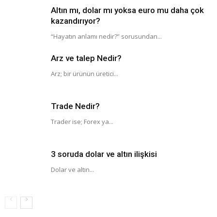
Altın mı, dolar mı yoksa euro mu daha çok
kazandırıyor?
“Hayatın anlamı nedir?” sorusundan...
Arz ve talep Nedir?
Arz; bir ürünün üretici...
Trade Nedir?
Trader ise; Forex ya...
3 soruda dolar ve altın ilişkisi
Dolar ve altın...