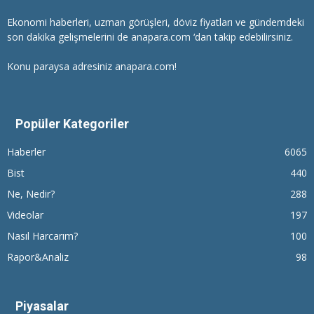
Ekonomi haberleri
, uzman görüşleri, döviz fiyatları ve gündemdeki
son dakika gelişmelerini de anapara.com ‘dan takip edebilirsiniz.
Konu paraysa adresiniz anapara.com!
Popüler Kategoriler
Haberler
6065
Bist
440
Ne, Nedir?
288
Videolar
197
Nasıl Harcarım?
100
Rapor&Analiz
98
Piyasalar