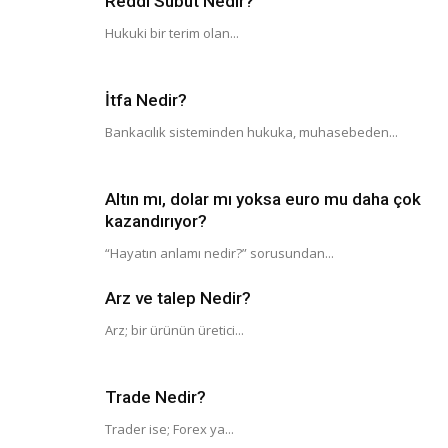
Reddi Sübut Nedir?
Hukuki bir terim olan...
İtfa Nedir?
Bankacılık sisteminden hukuka, muhasebeden...
Altın mı, dolar mı yoksa euro mu daha çok
kazandırıyor?
“Hayatın anlamı nedir?” sorusundan...
Arz ve talep Nedir?
Arz; bir ürünün üretici...
Trade Nedir?
Trader ise; Forex ya...