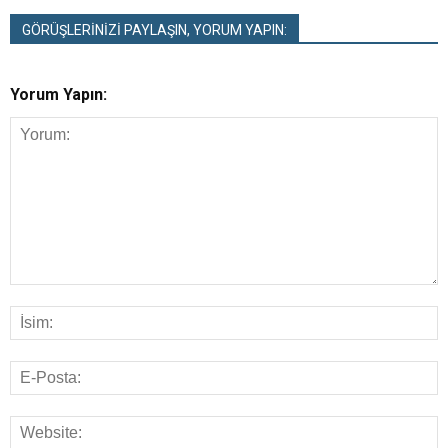
GÖRÜŞLERİNİZİ PAYLAŞIN, YORUM YAPIN:
Yorum Yapın: