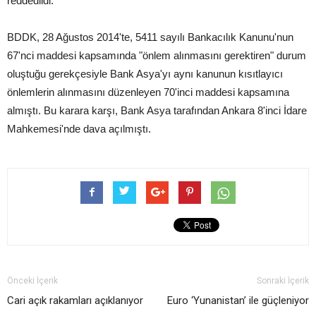
reddedildi.
BDDK, 28 Ağustos 2014'te, 5411 sayılı Bankacılık Kanunu'nun
67'nci maddesi kapsamında "önlem alınmasını gerektiren" durum
oluştuğu gerekçesiyle Bank Asya'yı aynı kanunun kısıtlayıcı
önlemlerin alınmasını düzenleyen 70'inci maddesi kapsamına
almıştı. Bu karara karşı, Bank Asya tarafından Ankara 8'inci İdare
Mahkemesi'nde dava açılmıştı.
Önceki İçerik
Sonraki İçerik
Cari açık rakamları açıklanıyor
Euro ‘Yunanistan’ ile güçleniyor