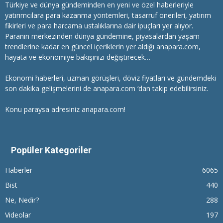
Türkiye ve dünya gündeminden en yeni ve özel haberleriyle
yatırımcılara
para kazanma
yöntemleri, tasarruf önerileri, yatırım
fikirleri ve para harcama ustalıklarına dair ipuçları yer alıyor.
Paranın merkezinden dünya gündemine, piyasalardan yaşam
trendlerine kadar en güncel içeriklerin yer aldığı anapara.com,
hayata ve ekonomiye bakışınızı değiştirecek…
Ekonomi haberleri
, uzman görüşleri, döviz fiyatları ve gündemdeki
son dakika gelişmelerini de anapara.com ‘dan takip edebilirsiniz.
Konu paraysa adresiniz anapara.com!
Popüler Kategoriler
Haberler
6065
Bist
440
Ne, Nedir?
288
Videolar
197