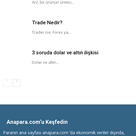
Arz; bir ürünün üretici...
Trade Nedir?
Trader ise; Forex ya...
3 soruda dolar ve altın ilişkisi
Dolar ve altın...
Anapara.com’u Keşfedin
Paranın ana sayfası anapara.com ’da ekonomik veriler dışında,