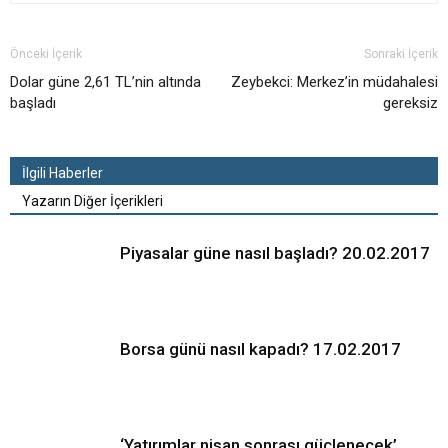
Önceki İçerik
Sonraki İçerik
Dolar güne 2,61 TL’nin altında
Zeybekci: Merkez’in müdahalesi
başladı
gereksiz
İlgili Haberler
Yazarın Diğer İçerikleri
Piyasalar güne nasıl başladı? 20.02.2017
Borsa günü nasıl kapadı? 17.02.2017
‘Yatırımlar nisan sonrası güçlenecek’