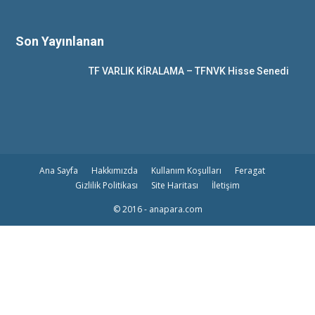
Son Yayınlanan
TF VARLIK KİRALAMA – TFNVK Hisse Senedi
Ana Sayfa
Hakkımızda
Kullanım Koşulları
Feragat
Gizlilik Politikası
Site Haritası
İletişim
© 2016 - anapara.com