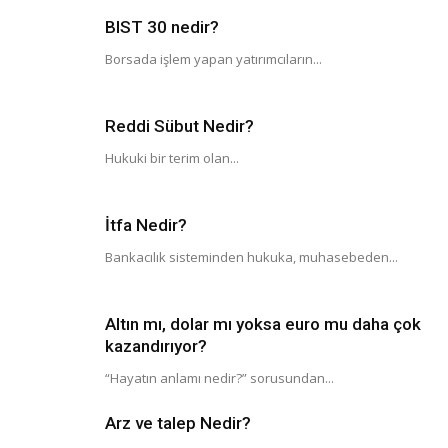
BIST 30 nedir?
Borsada işlem yapan yatırımcıların...
Reddi Sübut Nedir?
Hukuki bir terim olan...
İtfa Nedir?
Bankacılık sisteminden hukuka, muhasebeden...
Altın mı, dolar mı yoksa euro mu daha çok
kazandırıyor?
“Hayatın anlamı nedir?” sorusundan...
Arz ve talep Nedir?