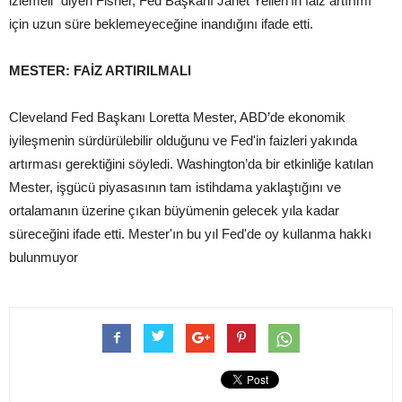
izlemeli" diyen Fisher, Fed Başkanı Janet Yellen'ın faiz artırımı
için uzun süre beklemeyeceğine inandığını ifade etti.
MESTER: FAİZ ARTIRILMALI
Cleveland Fed Başkanı Loretta Mester, ABD’de ekonomik
iyileşmenin sürdürülebilir olduğunu ve Fed'in faizleri yakında
artırması gerektiğini söyledi. Washington’da bir etkinliğe katılan
Mester, işgücü piyasasının tam istihdama yaklaştığını ve
ortalamanın üzerine çıkan büyümenin gelecek yıla kadar
süreceğini ifade etti. Mester'ın bu yıl Fed'de oy kullanma hakkı
bulunmuyor