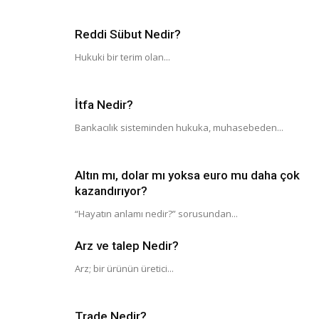
Reddi Sübut Nedir?
Hukuki bir terim olan...
İtfa Nedir?
Bankacılık sisteminden hukuka, muhasebeden...
Altın mı, dolar mı yoksa euro mu daha çok
kazandırıyor?
“Hayatın anlamı nedir?” sorusundan...
Arz ve talep Nedir?
Arz; bir ürünün üretici...
Trade Nedir?