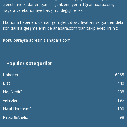
trendlerine kadar en güncel içeriklerin yer aldığı anapara.com,
hayata ve ekonomiye bakışınızı değiştirecek…
Ekonomi haberleri
, uzman görüşleri, döviz fiyatları ve gündemdeki
son dakika gelişmelerini de anapara.com ‘dan takip edebilirsiniz.
Konu paraysa adresiniz anapara.com!
Popüler Kategoriler
Haberler
6065
Bist
440
Ne, Nedir?
288
Videolar
197
Nasıl Harcarım?
100
Rapor&Analiz
98