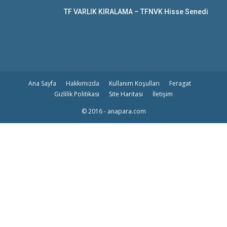
TF VARLIK KİRALAMA – TFNVK Hisse Senedi
Ana Sayfa
Hakkımızda
Kullanım Koşulları
Feragat
Gizlilik Politikası
Site Haritası
İletişim
© 2016 - anapara.com