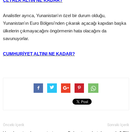
ÇEYREK ALTIN NE KADAR?
Analistler ayrıca, Yunanistan'ın özel bir durum olduğu,
Yunanistan'ın Euro Bölgesi'nden çıkarak açacağı kapıdan başka
ülkelerin çıkmayacağını öngörmenin hata olacağını da
savunuyorlar.
CUMHURİYET ALTINI NE KADAR?
Önceki İçerik
Sonraki İçerik