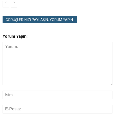
GÖRÜŞLERİNİZİ PAYLAŞIN, YORUM YAPIN:
Yorum Yapın: