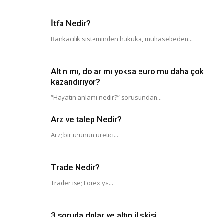
İtfa Nedir?
Bankacılık sisteminden hukuka, muhasebeden...
Altın mı, dolar mı yoksa euro mu daha çok
kazandırıyor?
“Hayatın anlamı nedir?” sorusundan...
Arz ve talep Nedir?
Arz; bir ürünün üretici...
Trade Nedir?
Trader ise; Forex ya...
3 soruda dolar ve altın ilişkisi