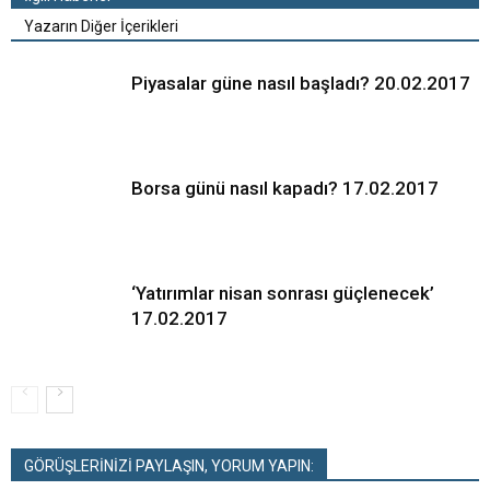
Yazarın Diğer İçerikleri
Piyasalar güne nasıl başladı? 20.02.2017
Borsa günü nasıl kapadı? 17.02.2017
‘Yatırımlar nisan sonrası güçlenecek’
17.02.2017
GÖRÜŞLERİNİZİ PAYLAŞIN, YORUM YAPIN: