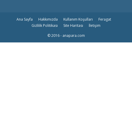
Ana Sayfa
Hakkımızda
Kullanım Koşulları
Feragat
Gizlilik Politikası
Site Haritası
İletişim
© 2016 - anapara.com