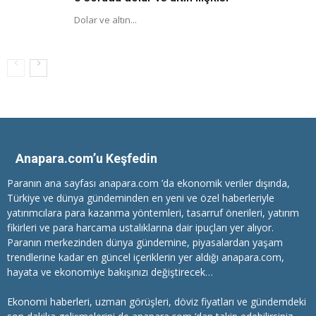
Dolar ve altın...
Anapara.com’u Keşfedin
Paranın ana sayfası anapara.com ’da ekonomik veriler dışında,
Türkiye ve dünya gündeminden en yeni ve özel haberleriyle
yatırımcılara
para kazanma
yöntemleri, tasarruf önerileri, yatırım
fikirleri ve para harcama ustalıklarına dair ipuçları yer alıyor.
Paranın merkezinden dünya gündemine, piyasalardan yaşam
trendlerine kadar en güncel içeriklerin yer aldığı anapara.com,
hayata ve ekonomiye bakışınızı değiştirecek…
Ekonomi haberleri
, uzman görüşleri, döviz fiyatları ve gündemdeki