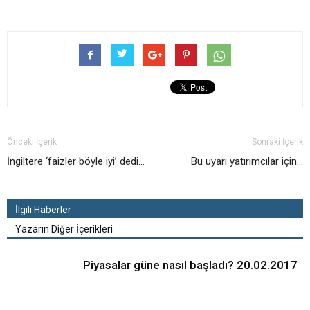
Önceki İçerik
Sonraki İçerik
İngiltere ‘faizler böyle iyi’ dedi…
Bu uyarı yatırımcılar için…
İlgili Haberler
Yazarın Diğer İçerikleri
Piyasalar güne nasıl başladı? 20.02.2017