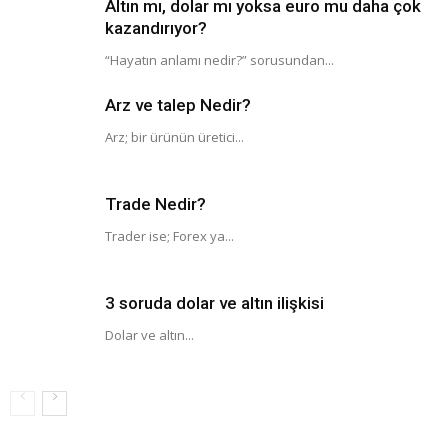
Altın mı, dolar mı yoksa euro mu daha çok
kazandırıyor?
“Hayatın anlamı nedir?” sorusundan...
Arz ve talep Nedir?
Arz; bir ürünün üretici...
Trade Nedir?
Trader ise; Forex ya...
3 soruda dolar ve altın ilişkisi
Dolar ve altın...