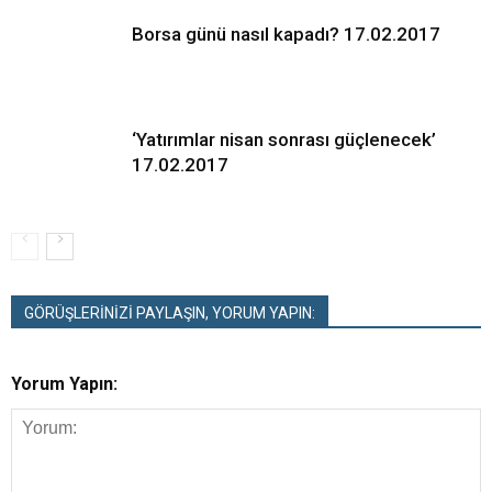
Borsa günü nasıl kapadı? 17.02.2017
‘Yatırımlar nisan sonrası güçlenecek’
17.02.2017
GÖRÜŞLERİNİZİ PAYLAŞIN, YORUM YAPIN:
Yorum Yapın: