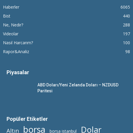
Haberler
6065
Bist
440
Ne, Nedir?
288
Videolar
197
Nasıl Harcarım?
100
Rapor&Analiz
98
Piyasalar
ABD Doları/Yeni Zelanda Doları – NZDUSD
Paritesi
Popüler Etiketler
borsa
Dolar
Altın
borsa istanbul