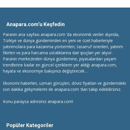
Anapara.com’u Keşfedin
Paranın ana sayfası anapara.com ’da ekonomik veriler dışında,
Türkiye ve dünya gündeminden en yeni ve özel haberleriyle
yatırımcılara
para kazanma
yöntemleri, tasarruf önerileri, yatırım
fikirleri ve para harcama ustalıklarına dair ipuçları yer alıyor.
Paranın merkezinden dünya gündemine, piyasalardan yaşam
trendlerine kadar en güncel içeriklerin yer aldığı anapara.com,
hayata ve ekonomiye bakışınızı değiştirecek…
Ekonomi haberleri
, uzman görüşleri, döviz fiyatları ve gündemdeki
son dakika gelişmelerini de anapara.com ‘dan takip edebilirsiniz.
Konu paraysa adresiniz anapara.com!
Popüler Kategoriler