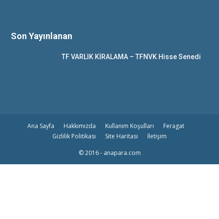
Son Yayınlanan
TF VARLIK KİRALAMA – TFNVK Hisse Senedi
Ana Sayfa
Hakkımızda
Kullanım Koşulları
Feragat
Gizlilik Politikası
Site Haritası
İletişim
© 2016 - anapara.com