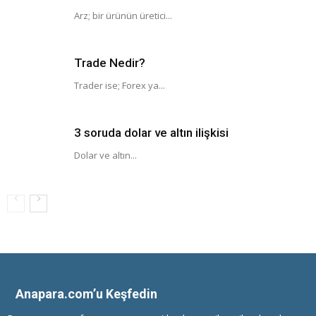
Arz; bir ürünün üretici...
Trade Nedir?
Trader ise; Forex ya...
3 soruda dolar ve altın ilişkisi
Dolar ve altın...
Anapara.com’u Keşfedin