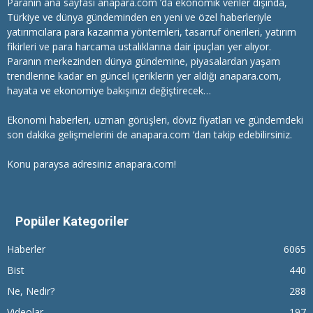
Paranın ana sayfası anapara.com ’da ekonomik veriler dışında,
Türkiye ve dünya gündeminden en yeni ve özel haberleriyle
yatırımcılara
para kazanma
yöntemleri, tasarruf önerileri, yatırım
fikirleri ve para harcama ustalıklarına dair ipuçları yer alıyor.
Paranın merkezinden dünya gündemine, piyasalardan yaşam
trendlerine kadar en güncel içeriklerin yer aldığı anapara.com,
hayata ve ekonomiye bakışınızı değiştirecek…
Ekonomi haberleri
, uzman görüşleri, döviz fiyatları ve gündemdeki
son dakika gelişmelerini de anapara.com ‘dan takip edebilirsiniz.
Konu paraysa adresiniz anapara.com!
Popüler Kategoriler
Haberler
6065
Bist
440
Ne, Nedir?
288
Videolar
197