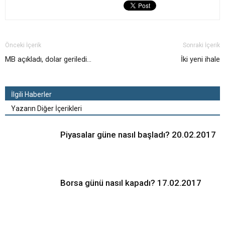
Önceki İçerik
Sonraki İçerik
MB açıkladı, dolar geriledi…
İki yeni ihale
İlgili Haberler
Yazarın Diğer İçerikleri
Piyasalar güne nasıl başladı? 20.02.2017
Borsa günü nasıl kapadı? 17.02.2017