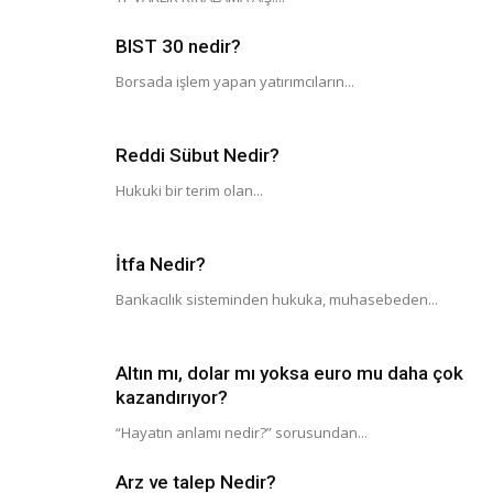
BIST 30 nedir?
Borsada işlem yapan yatırımcıların...
Reddi Sübut Nedir?
Hukuki bir terim olan...
İtfa Nedir?
Bankacılık sisteminden hukuka, muhasebeden...
Altın mı, dolar mı yoksa euro mu daha çok
kazandırıyor?
“Hayatın anlamı nedir?” sorusundan...
Arz ve talep Nedir?