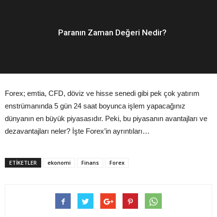
Paranın Zaman Değeri Nedir?
Forex; emtia, CFD, döviz ve hisse senedi gibi pek çok yatırım
enstrümanında 5 gün 24 saat boyunca işlem yapacağınız
dünyanın en büyük piyasasıdır. Peki, bu piyasanın avantajları ve
dezavantajları neler? İşte Forex’in ayrıntıları…
ETIKETLER
ekonomi
Finans
Forex