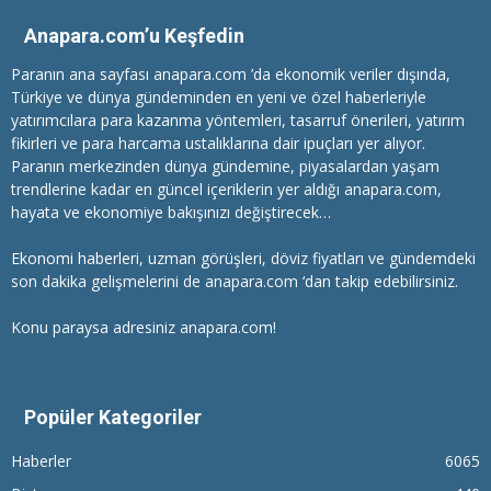
Anapara.com’u Keşfedin
Paranın ana sayfası anapara.com ’da ekonomik veriler dışında,
Türkiye ve dünya gündeminden en yeni ve özel haberleriyle
yatırımcılara
para kazanma
yöntemleri, tasarruf önerileri, yatırım
fikirleri ve para harcama ustalıklarına dair ipuçları yer alıyor.
Paranın merkezinden dünya gündemine, piyasalardan yaşam
trendlerine kadar en güncel içeriklerin yer aldığı anapara.com,
hayata ve ekonomiye bakışınızı değiştirecek…
Ekonomi haberleri
, uzman görüşleri, döviz fiyatları ve gündemdeki
son dakika gelişmelerini de anapara.com ‘dan takip edebilirsiniz.
Konu paraysa adresiniz anapara.com!
Popüler Kategoriler
Haberler
6065