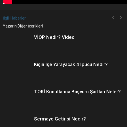
İlgili Haberler
Yazarın Diğer İçerikleri
VİOP Nedir? Video
Kışın İşe Yarayacak 4 İpucu Nedir?
TOKİ Konutlarına Başvuru Şartları Neler?
Sermaye Getirisi Nedir?