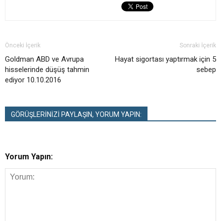
Önceki İçerik
Sonraki İçerik
Goldman ABD ve Avrupa
Hayat sigortası yaptırmak için 5
hisselerinde düşüş tahmin
sebep
ediyor 10.10.2016
GÖRÜŞLERİNİZİ PAYLAŞIN, YORUM YAPIN:
Yorum Yapın: