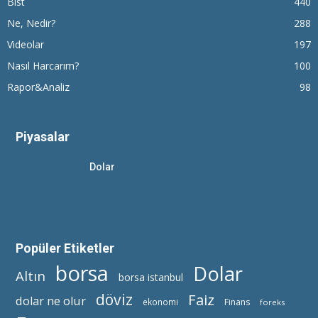
Bist
440
Ne, Nedir?
288
Videolar
197
Nasıl Harcarım?
100
Rapor&Analiz
98
Piyasalar
Dolar
Popüler Etiketler
borsa
Dolar
Altın
borsa istanbul
döviz
Faiz
dolar ne olur
ekonomi
Finans
foreks