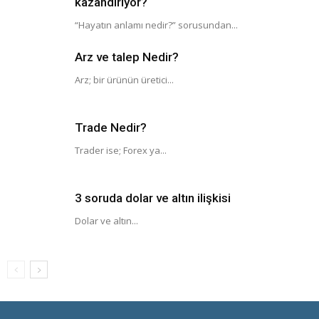
kazandırıyor?
“Hayatın anlamı nedir?” sorusundan...
Arz ve talep Nedir?
Arz; bir ürünün üretici...
Trade Nedir?
Trader ise; Forex ya...
3 soruda dolar ve altın ilişkisi
Dolar ve altın...