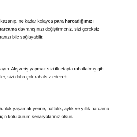
 kazanıp, ne kadar kolayca
para harcadığımızı
harcama
davranışınızı değiştirmeniz, sizi gereksiz
nızı bile sağlayabilir.
yın. Alışveriş yapmak sizi ilk etapta rahatlatmış gibi
ler, sizi daha çok rahatsız edecek.
Günlük yaşamak yerine, haftalık, aylık ve yıllık harcama
 için kötü durum senaryolarınız olsun.