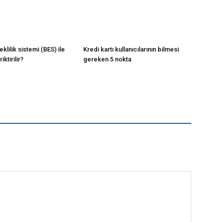
klilik sistemi (BES) ile
Kredi kartı kullanıcılarının bilmesi
iktirilir?
gereken 5 nokta