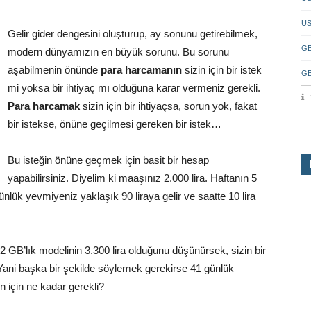
US
Gelir gider dengesini oluşturup, ay sonunu getirebilmek,
GB
modern dünyamızın en büyük sorunu. Bu sorunu
aşabilmenin önünde
para harcamanın
sizin için bir istek
GB
mi yoksa bir ihtiyaç mı olduğuna karar vermeniz gerekli.
Para harcamak
sizin için bir ihtiyaçsa, sorun yok, fakat
bir istekse, önüne geçilmesi gereken bir istek…
Bu isteğin önüne geçmek için basit bir hesap
yapabilirsiniz. Diyelim ki maaşınız 2.000 lira. Haftanın 5
lük yevmiyeniz yaklaşık 90 liraya gelir ve saatte 10 lira
2 GB’lık modelinin 3.300 lira olduğunu düşünürsek, sizin bir
 Yani başka bir şekilde söylemek gerekirse 41 günlük
n için ne kadar gerekli?