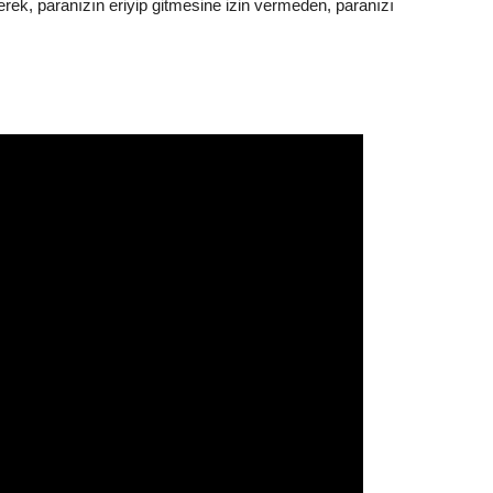
ek, paranızın eriyip gitmesine izin vermeden, paranızı