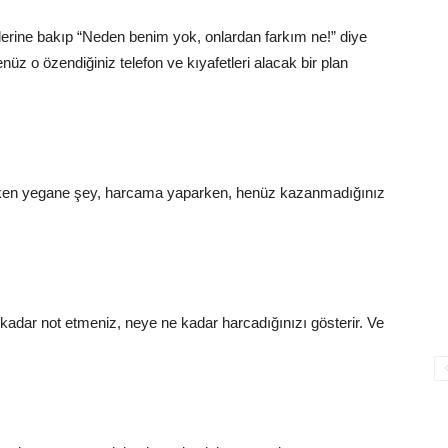
lerine bakıp “Neden benim yok, onlardan farkım ne!” diye
üz o özendiğiniz telefon ve kıyafetleri alacak bir plan
reken yegane şey, harcama yaparken, henüz kazanmadığınız
kadar not etmeniz, neye ne kadar harcadığınızı gösterir. Ve