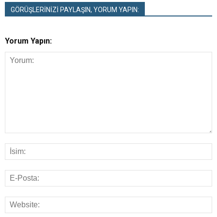
GÖRÜŞLERİNİZİ PAYLAŞIN, YORUM YAPIN:
Yorum Yapın: