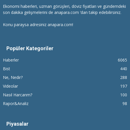
Ekonomi haberleri
, uzman görüşleri, döviz fiyatları ve gündemdeki
son dakika gelişmelerini de anapara.com ‘dan takip edebilirsiniz.
Konu paraysa adresiniz anapara.com!
Popüler Kategoriler
Haberler
6065
Bist
440
Ne, Nedir?
288
Videolar
197
Nasıl Harcarım?
100
Rapor&Analiz
98
Piyasalar