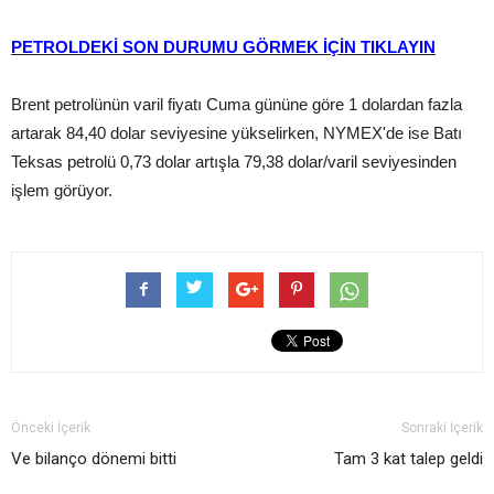
PETROLDEKİ SON DURUMU GÖRMEK İÇİN TIKLAYIN
Brent petrolünün varil fiyatı Cuma gününe göre 1 dolardan fazla
artarak 84,40 dolar seviyesine yükselirken, NYMEX'de ise Batı
Teksas petrolü 0,73 dolar artışla 79,38 dolar/varil seviyesinden
işlem görüyor.
Önceki İçerik
Sonraki İçerik
Ve bilanço dönemi bitti
Tam 3 kat talep geldi