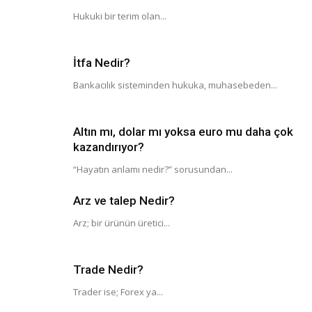
Hukuki bir terim olan...
İtfa Nedir?
Bankacılık sisteminden hukuka, muhasebeden...
Altın mı, dolar mı yoksa euro mu daha çok
kazandırıyor?
“Hayatın anlamı nedir?” sorusundan...
Arz ve talep Nedir?
Arz; bir ürünün üretici...
Trade Nedir?
Trader ise; Forex ya...