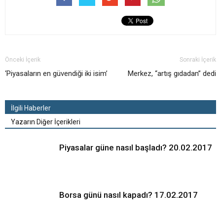
Önceki İçerik
Sonraki İçerik
‘Piyasaların en güvendiği iki isim’
Merkez, “artış gıdadan” dedi
İlgili Haberler
Yazarın Diğer İçerikleri
Piyasalar güne nasıl başladı? 20.02.2017
Borsa günü nasıl kapadı? 17.02.2017