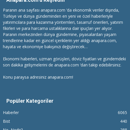
Paranın ana sayfası anapara.com ’da ekonomik veriler dışında,
Türkiye ve dünya gündeminden en yeni ve özel haberleriyle
yatırımcılara
para kazanma
yöntemleri, tasarruf önerileri, yatırım
fikirleri ve para harcama ustalıklarına dair ipuçları yer alıyor.
Paranın merkezinden dünya gündemine, piyasalardan yaşam
trendlerine kadar en güncel içeriklerin yer aldığı anapara.com,
hayata ve ekonomiye bakışınızı değiştirecek…
Ekonomi haberleri
, uzman görüşleri, döviz fiyatları ve gündemdeki
son dakika gelişmelerini de anapara.com ‘dan takip edebilirsiniz.
Konu paraysa adresiniz anapara.com!
Popüler Kategoriler
Haberler
6065
Bist
440
Ne, Nedir?
288