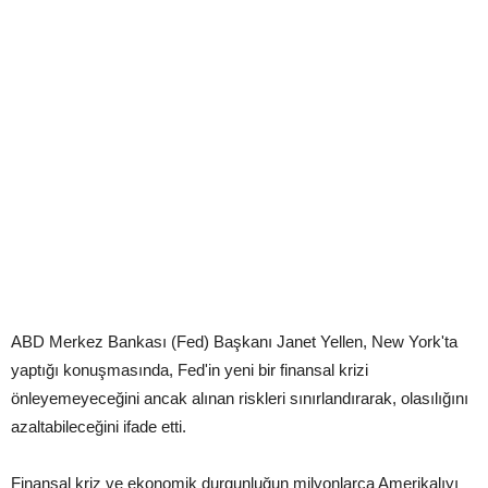
ABD Merkez Bankası (Fed) Başkanı Janet Yellen, New York'ta
yaptığı konuşmasında, Fed'in yeni bir finansal krizi
önleyemeyeceğini ancak alınan riskleri sınırlandırarak, olasılığını
azaltabileceğini ifade etti.
Finansal kriz ve ekonomik durgunluğun milyonlarca Amerikalıyı