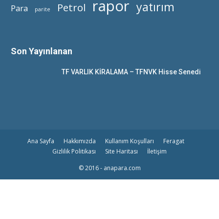
rapor
yatırım
Petrol
Para
parite
Son Yayınlanan
TF VARLIK KİRALAMA – TFNVK Hisse Senedi
Ana Sayfa
Hakkımızda
Kullanım Koşulları
Feragat
Gizlilik Politikası
Site Haritası
İletişim
© 2016 - anapara.com