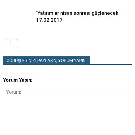
‘Yatırımlar nisan sonrası güçlenecek’
17.02.2017
GÖRÜŞLERİNİZİ PAYLAŞIN, YORUM YAPIN:
Yorum Yapın: