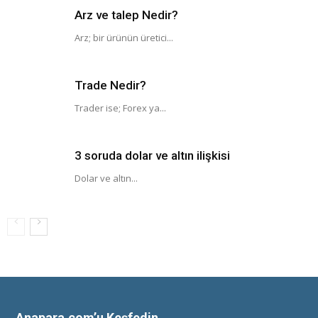
Arz ve talep Nedir?
Arz; bir ürünün üretici...
Trade Nedir?
Trader ise; Forex ya...
3 soruda dolar ve altın ilişkisi
Dolar ve altın...
Anapara.com’u Keşfedin