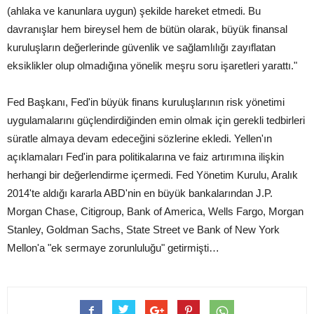
(ahlaka ve kanunlara uygun) şekilde hareket etmedi. Bu
davranışlar hem bireysel hem de bütün olarak, büyük finansal
kuruluşların değerlerinde güvenlik ve sağlamlılığı zayıflatan
eksiklikler olup olmadığına yönelik meşru soru işaretleri yarattı."
Fed Başkanı, Fed'in büyük finans kuruluşlarının risk yönetimi
uygulamalarını güçlendirdiğinden emin olmak için gerekli tedbirleri
süratle almaya devam edeceğini sözlerine ekledi. Yellen'ın
açıklamaları Fed'in para politikalarına ve faiz artırımına ilişkin
herhangi bir değerlendirme içermedi. Fed Yönetim Kurulu, Aralık
2014'te aldığı kararla ABD'nin en büyük bankalarından J.P.
Morgan Chase, Citigroup, Bank of America, Wells Fargo, Morgan
Stanley, Goldman Sachs, State Street ve Bank of New York
Mellon'a "ek sermaye zorunluluğu" getirmişti…