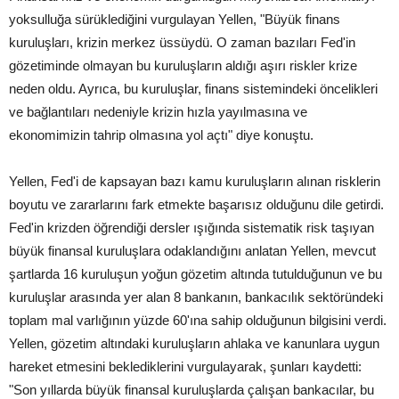
yoksulluğa sürüklediğini vurgulayan Yellen, "Büyük finans
kuruluşları, krizin merkez üssüydü. O zaman bazıları Fed'in
gözetiminde olmayan bu kuruluşların aldığı aşırı riskler krize
neden oldu. Ayrıca, bu kuruluşlar, finans sistemindeki öncelikleri
ve bağlantıları nedeniyle krizin hızla yayılmasına ve
ekonomimizin tahrip olmasına yol açtı" diye konuştu.
Yellen, Fed'i de kapsayan bazı kamu kuruluşların alınan risklerin
boyutu ve zararlarını fark etmekte başarısız olduğunu dile getirdi.
Fed'in krizden öğrendiği dersler ışığında sistematik risk taşıyan
büyük finansal kuruluşlara odaklandığını anlatan Yellen, mevcut
şartlarda 16 kuruluşun yoğun gözetim altında tutulduğunun ve bu
kuruluşlar arasında yer alan 8 bankanın, bankacılık sektöründeki
toplam mal varlığının yüzde 60'ına sahip olduğunun bilgisini verdi.
Yellen, gözetim altındaki kuruluşların ahlaka ve kanunlara uygun
hareket etmesini beklediklerini vurgulayarak, şunları kaydetti:
"Son yıllarda büyük finansal kuruluşlarda çalışan bankacılar, bu