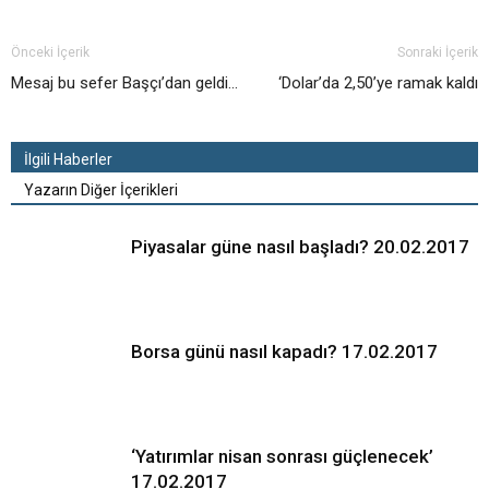
Önceki İçerik
Sonraki İçerik
Mesaj bu sefer Başçı’dan geldi…
‘Dolar’da 2,50’ye ramak kaldı
İlgili Haberler
Yazarın Diğer İçerikleri
Piyasalar güne nasıl başladı? 20.02.2017
Borsa günü nasıl kapadı? 17.02.2017
‘Yatırımlar nisan sonrası güçlenecek’
17.02.2017