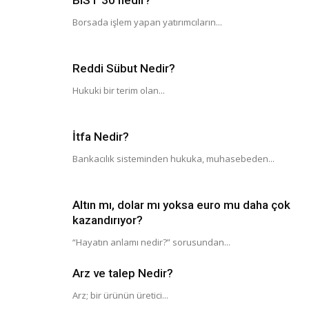
BIST 30 nedir?
Borsada işlem yapan yatırımcıların...
Reddi Sübut Nedir?
Hukuki bir terim olan...
İtfa Nedir?
Bankacılık sisteminden hukuka, muhasebeden...
Altın mı, dolar mı yoksa euro mu daha çok
kazandırıyor?
“Hayatın anlamı nedir?” sorusundan...
Arz ve talep Nedir?
Arz; bir ürünün üretici...