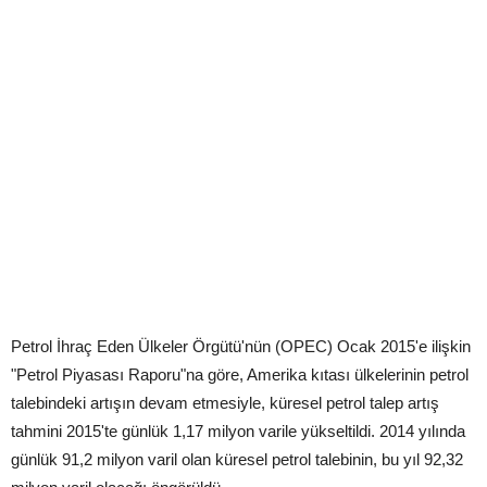
Petrol İhraç Eden Ülkeler Örgütü'nün (OPEC) Ocak 2015'e ilişkin
"Petrol Piyasası Raporu"na göre, Amerika kıtası ülkelerinin petrol
talebindeki artışın devam etmesiyle, küresel petrol talep artış
tahmini 2015'te günlük 1,17 milyon varile yükseltildi. 2014 yılında
günlük 91,2 milyon varil olan küresel petrol talebinin, bu yıl 92,32