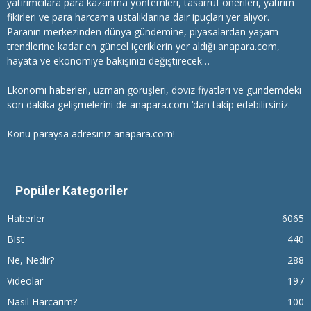
yatırımcılara
para kazanma
yöntemleri, tasarruf önerileri, yatırım
fikirleri ve para harcama ustalıklarına dair ipuçları yer alıyor.
Paranın merkezinden dünya gündemine, piyasalardan yaşam
trendlerine kadar en güncel içeriklerin yer aldığı anapara.com,
hayata ve ekonomiye bakışınızı değiştirecek…
Ekonomi haberleri
, uzman görüşleri, döviz fiyatları ve gündemdeki
son dakika gelişmelerini de anapara.com ‘dan takip edebilirsiniz.
Konu paraysa adresiniz anapara.com!
Popüler Kategoriler
Haberler
6065
Bist
440
Ne, Nedir?
288
Videolar
197
Nasıl Harcarım?
100