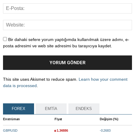
Bir dahaki sefere yorum yaptığımda kullanılmak üzere adımı, e-
posta adresimi ve web site adresimi bu tarayıcıya kaydet.
This site uses Akismet to reduce spam.
Learn how your comment
data is processed
.
FOREX
EMTİA
ENDEKS
Enstrüman
Fiyat
Değişim (%)
GBP/USD
1.34886
-0.2683