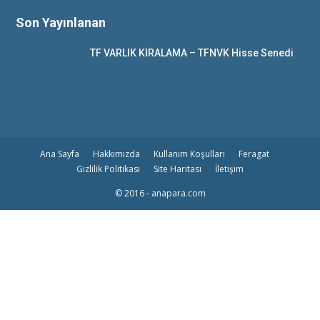
Son Yayınlanan
TF VARLIK KİRALAMA – TFNVK Hisse Senedi
Ana Sayfa
Hakkımızda
Kullanım Koşulları
Feragat
Gizlilik Politikası
Site Haritası
İletişim
© 2016 - anapara.com