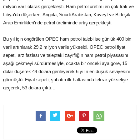
milyon varil olarak gerçekleşti. Ham petrol üretimi en çok Irak ve
Libya'da düşerken, Angola, Suudi Arabistan, Kuveyt ve Birleşik
Arap Emirlikleri'nde petrol üretiminde artış gerçekleşti.
Bu yıl için öngörülen OPEC ham petrol talebi ise günlük 400 bin
varil artırılarak 29,2 milyon varile yükseldi. OPEC petrol fiyat
sepeti, arz fazlası ve talepteki zayıflığın ham petrol piyasasını
aşağı çekmeyi sürdürmesiyle, ocakta bir önceki aya göre, 15
dolar düşerek 44 dolara gerileyerek 6 yılın en düşük seviyesini
görmüştü. Fiyat sepeti, şubatın ilk haftasında tekrar yükselişe
geçerek, 53 dolara çıktı…