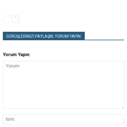
GÖRÜŞLERİNİZİ PAYLAŞIN, YORUM YAPIN:
Yorum Yapın: