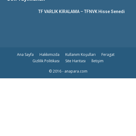
TF VARLIK KİRALAMA – TFNVK Hisse Senedi
Ana Sayfa
Hakkımızda
Kullanım Koşulları
Feragat
Gizlilik Politikası
Site Haritası
İletişim
© 2016 - anapara.com