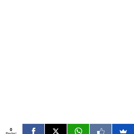
0
Paylaş!