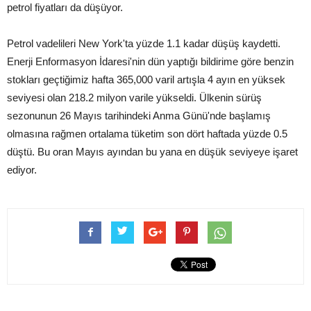
petrol fiyatları da düşüyor.
Petrol vadelileri New York'ta yüzde 1.1 kadar düşüş kaydetti.
Enerji Enformasyon İdaresi'nin dün yaptığı bildirime göre benzin
stokları geçtiğimiz hafta 365,000 varil artışla 4 ayın en yüksek
seviyesi olan 218.2 milyon varile yükseldi. Ülkenin sürüş
sezonunun 26 Mayıs tarihindeki Anma Günü'nde başlamış
olmasına rağmen ortalama tüketim son dört haftada yüzde 0.5
düştü. Bu oran Mayıs ayından bu yana en düşük seviyeye işaret
ediyor.