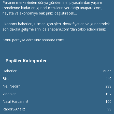
Paranın merkezinden dünya gündemine, piyasalardan yaşam
trendlerine kadar en güncel içeriklerin yer aldığı anapara.com,
hayata ve ekonomiye bakışınızı değiştirecek…
Ekonomi haberleri
, uzman görüşleri, döviz fiyatları ve gündemdeki
son dakika gelişmelerini de anapara.com ‘dan takip edebilirsiniz.
Konu paraysa adresiniz anapara.com!
Popüler Kategoriler
Haberler
6065
Bist
440
Ne, Nedir?
288
Videolar
197
Nasıl Harcarım?
100
Rapor&Analiz
98