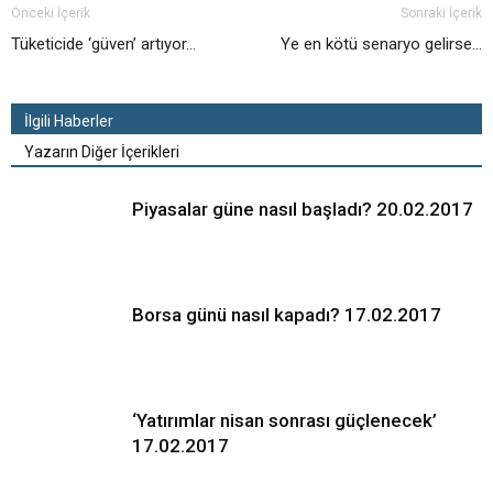
Önceki İçerik
Sonraki İçerik
Tüketicide ‘güven’ artıyor…
Ye en kötü senaryo gelirse…
İlgili Haberler
Yazarın Diğer İçerikleri
Piyasalar güne nasıl başladı? 20.02.2017
Borsa günü nasıl kapadı? 17.02.2017
‘Yatırımlar nisan sonrası güçlenecek’
17.02.2017