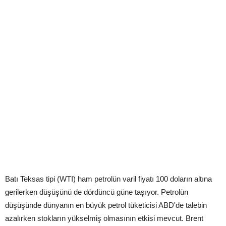
Batı Teksas tipi (WTI) ham petrolün varil fiyatı 100 doların altına
gerilerken düşüşünü de dördüncü güne taşıyor. Petrolün
düşüşünde dünyanın en büyük petrol tüketicisi ABD'de talebin
azalırken stokların yükselmiş olmasının etkisi mevcut. Brent