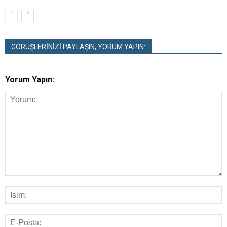
GÖRÜŞLERİNİZİ PAYLAŞIN, YORUM YAPIN:
Yorum Yapın: