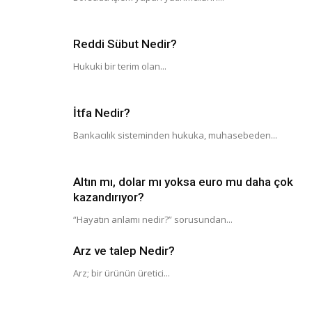
Reddi Sübut Nedir?
Hukuki bir terim olan...
İtfa Nedir?
Bankacılık sisteminden hukuka, muhasebeden...
Altın mı, dolar mı yoksa euro mu daha çok
kazandırıyor?
“Hayatın anlamı nedir?” sorusundan...
Arz ve talep Nedir?
Arz; bir ürünün üretici...