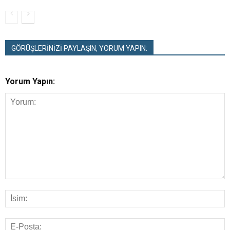
GÖRÜŞLERİNİZİ PAYLAŞIN, YORUM YAPIN:
Yorum Yapın: