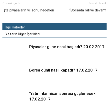
Önceki İçerik
Sonraki İçerik
İşte piyasaların yıl sonu hedefleri
“Borsada ralliye devam”
İlgili Haberler
Yazarın Diğer İçerikleri
Piyasalar güne nasıl başladı? 20.02.2017
Borsa günü nasıl kapadı? 17.02.2017
‘Yatırımlar nisan sonrası güçlenecek’
17.02.2017