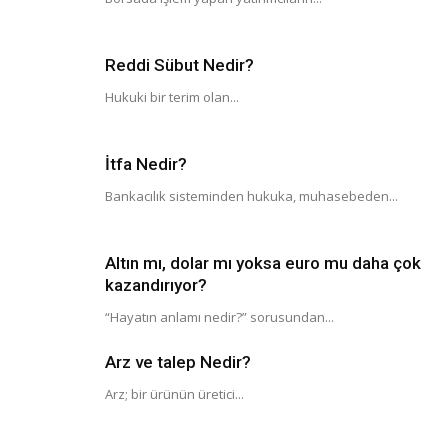
Reddi Sübut Nedir?
Hukuki bir terim olan...
İtfa Nedir?
Bankacılık sisteminden hukuka, muhasebeden...
Altın mı, dolar mı yoksa euro mu daha çok
kazandırıyor?
“Hayatın anlamı nedir?” sorusundan...
Arz ve talep Nedir?
Arz; bir ürünün üretici...