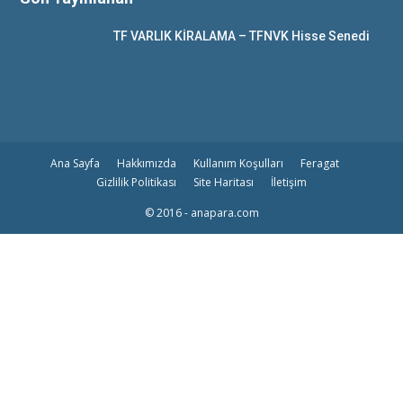
TF VARLIK KİRALAMA – TFNVK Hisse Senedi
Ana Sayfa
Hakkımızda
Kullanım Koşulları
Feragat
Gizlilik Politikası
Site Haritası
İletişim
© 2016 - anapara.com