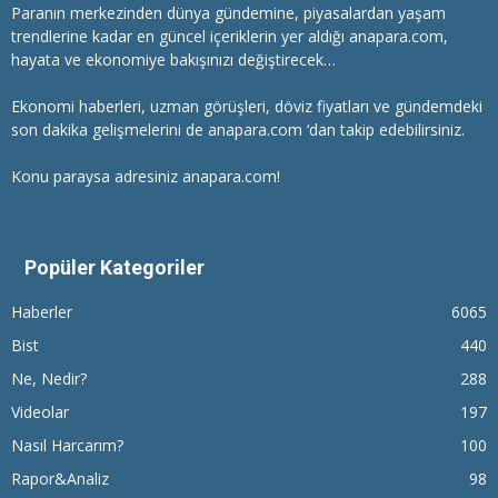
Paranın merkezinden dünya gündemine, piyasalardan yaşam
trendlerine kadar en güncel içeriklerin yer aldığı anapara.com,
hayata ve ekonomiye bakışınızı değiştirecek…
Ekonomi haberleri
, uzman görüşleri, döviz fiyatları ve gündemdeki
son dakika gelişmelerini de anapara.com ‘dan takip edebilirsiniz.
Konu paraysa adresiniz anapara.com!
Popüler Kategoriler
Haberler
6065
Bist
440
Ne, Nedir?
288
Videolar
197
Nasıl Harcarım?
100
Rapor&Analiz
98