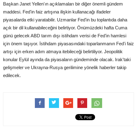
Başkan Janet Yellen'ın açıklamaları bir diğer önemli gündem
maddesi. Fed'in faiz artışına ilişkin kullanacağı ifadeler
piyasalarda etki yaratabilir. Uzmanlar Fed'in bu toplantıda daha
açık bir dil kullanabileceğini belirtiyor. Önümüzdeki hafta Cuma
günü gelecek ABD tarım dışı istihdam verisi de Fed'in hamlesi
için önem taşıyor. İstihdam piyasasındaki toparlanmanın Fed'i faiz
artışı için erken adım atmaya itebileceği belirtiliyor. Jeopolitik
konular Eylül ayında da piyasaların gündeminde olacak. Irak'taki
gelişmeler ve Ukrayna-Rusya gerilimine yönelik haberler takip
edilecek.