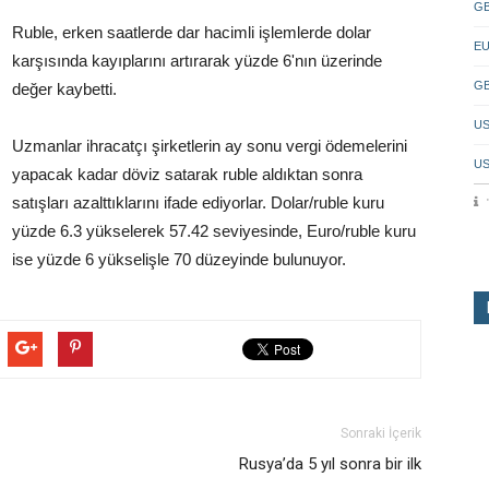
GB
Ruble, erken saatlerde dar hacimli işlemlerde dolar
EU
karşısında kayıplarını artırarak yüzde 6'nın üzerinde
GB
değer kaybetti.
US
Uzmanlar ihracatçı şirketlerin ay sonu vergi ödemelerini
US
yapacak kadar döviz satarak ruble aldıktan sonra
satışları azalttıklarını ifade ediyorlar. Dolar/ruble kuru
yüzde 6.3 yükselerek 57.42 seviyesinde, Euro/ruble kuru
ise yüzde 6 yükselişle 70 düzeyinde bulunuyor.
Sonraki İçerik
Rusya’da 5 yıl sonra bir ilk