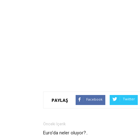
Twitter
Facebook
PAYLAŞ
Önceki İçerik
Euro’da neler oluyor?..