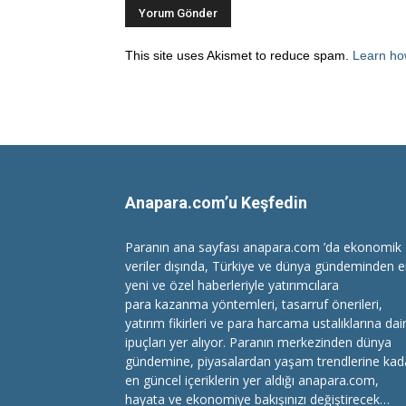
This site uses Akismet to reduce spam.
Learn ho
Anapara.com’u Keşfedin
Paranın ana sayfası anapara.com ’da ekonomik
veriler dışında, Türkiye ve dünya gündeminden 
yeni ve özel haberleriyle yatırımcılara
para kazanma
yöntemleri, tasarruf önerileri,
yatırım fikirleri ve para harcama ustalıklarına dai
ipuçları yer alıyor. Paranın merkezinden dünya
gündemine, piyasalardan yaşam trendlerine kad
en güncel içeriklerin yer aldığı anapara.com,
hayata ve ekonomiye bakışınızı değiştirecek…