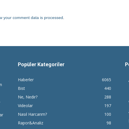
w your comment data is processed
.
Popüler Kategoriler
P
Haberler
6065
en
Bist
440
Ne, Nedir?
288
r
Videolar
197
Nasıl Harcarım?
100
ar
Rapor&Analiz
98