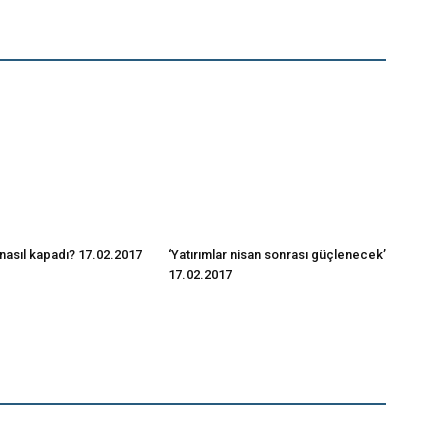
nasıl kapadı? 17.02.2017
‘Yatırımlar nisan sonrası güçlenecek’
17.02.2017