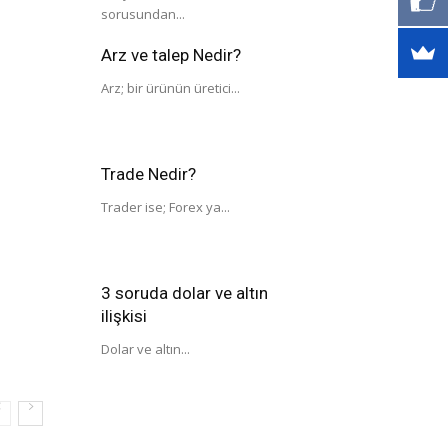
sorusundan...
Arz ve talep Nedir?
Arz; bir ürünün üretici...
Trade Nedir?
Trader ise; Forex ya...
3 soruda dolar ve altın
ilişkisi
Dolar ve altın...