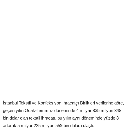
İstanbul Tekstil ve Konfeksiyon İhracatçı Birlikleri verilerine göre,
geçen yılın Ocak-Temmuz döneminde 4 milyar 835 milyon 348
bin dolar olan tekstil ihracatı, bu yılın aynı döneminde yüzde 8
artarak 5 milyar 225 milyon 559 bin dolara ulaştı.