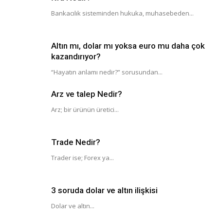
Bankacılık sisteminden hukuka, muhasebeden...
Altın mı, dolar mı yoksa euro mu daha çok
kazandırıyor?
“Hayatın anlamı nedir?” sorusundan...
Arz ve talep Nedir?
Arz; bir ürünün üretici...
Trade Nedir?
Trader ise; Forex ya...
3 soruda dolar ve altın ilişkisi
Dolar ve altın...