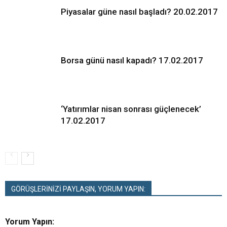
Piyasalar güne nasıl başladı? 20.02.2017
Borsa günü nasıl kapadı? 17.02.2017
‘Yatırımlar nisan sonrası güçlenecek’
17.02.2017
GÖRÜŞLERİNİZİ PAYLAŞIN, YORUM YAPIN:
Yorum Yapın: