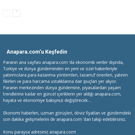
Anapara.com’u Keşfedin
Paranın ana sayfası anapara.com ’da ekonomik veriler dışında,
Türkiye ve dünya gündeminden en yeni ve özel haberleriyle
yatırımcılara
para kazanma
yöntemleri, tasarruf önerileri, yatırım
fikirleri ve para harcama ustalıklarına dair ipuçları yer alıyor.
Paranın merkezinden dünya gündemine, piyasalardan yaşam
trendlerine kadar en güncel içeriklerin yer aldığı anapara.com,
hayata ve ekonomiye bakışınızı değiştirecek…
Ekonomi haberleri
, uzman görüşleri, döviz fiyatları ve gündemdeki
son dakika gelişmelerini de anapara.com ‘dan takip edebilirsiniz.
Konu paraysa adresiniz anapara.com!