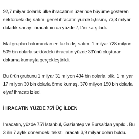
92,7 milyar dolarlık ülke ihracatının üzerinde büyüme gösteren
sektördeki dış satım, genel ihracatın yüzde 5,6'sını, 73,3 milyar
dolarlık sanayi ihracatının da yüzde 7,1'ini karşıladı.
Mal grupları bakımından en fazla dış satım, 1 milyar 728 milyon
509 bin dolarla sektördeki ihracatın yüzde 33'ünü oluşturan
dokuma kumaşta gerçekleştirildi.
Bu ürün grubunu 1 milyar 31 milyon 434 bin dolarla iplik, 1 milyar
17 milyon 30 bin dolarla örme kumaş, 370 milyon 190 bin dolarla
elyaf ihracatı izledi.
İHRACATIN YÜZDE 75’İ ÜÇ İLDEN
İhracatın, yüzde 75’i İstanbul, Gaziantep ve Bursa’dan yapıldı. Bu
3 ilin 7 aylık dönemdeki tekstil ihracatı 3,9 milyar doları buldu.