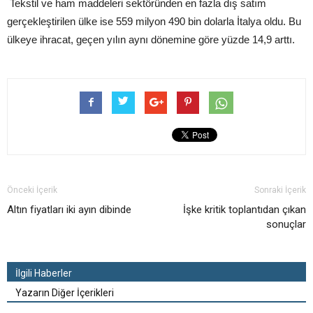
Tekstil ve ham maddeleri sektöründen en fazla dış satım
gerçekleştirilen ülke ise 559 milyon 490 bin dolarla İtalya oldu. Bu
ülkeye ihracat, geçen yılın aynı dönemine göre yüzde 14,9 arttı.
Önceki İçerik
Sonraki İçerik
Altın fiyatları iki ayın dibinde
İşke kritik toplantıdan çıkan
sonuçlar
İlgili Haberler
Yazarın Diğer İçerikleri