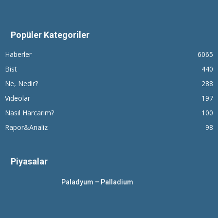
Popüler Kategoriler
Haberler
6065
Bist
440
Ne, Nedir?
288
Videolar
197
Nasıl Harcarım?
100
Rapor&Analiz
98
Piyasalar
Paladyum – Palladium