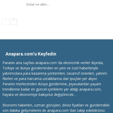
Dolar ve altın...
Anapara.com’u Keşfedin
Paranın ana sayfası anapara.com ’da ekonomik veriler dışında,
Türkiye ve dünya gündeminden en yeni ve özel haberleriyle
yatırımcılara
para kazanma
yöntemleri, tasarruf önerileri, yatırım
fikirleri ve para harcama ustalıklarına dair ipuçları yer alıyor.
Paranın merkezinden dünya gündemine, piyasalardan yaşam
trendlerine kadar en güncel içeriklerin yer aldığı anapara.com,
hayata ve ekonomiye bakışınızı değiştirecek…
Ekonomi haberleri
, uzman görüşleri, döviz fiyatları ve gündemdeki
son dakika gelişmelerini de anapara.com ‘dan takip edebilirsiniz.