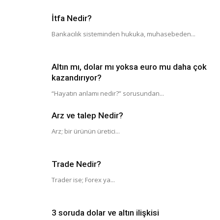
İtfa Nedir?
Bankacılık sisteminden hukuka, muhasebeden...
Altın mı, dolar mı yoksa euro mu daha çok
kazandırıyor?
“Hayatın anlamı nedir?” sorusundan...
Arz ve talep Nedir?
Arz; bir ürünün üretici...
Trade Nedir?
Trader ise; Forex ya...
3 soruda dolar ve altın ilişkisi