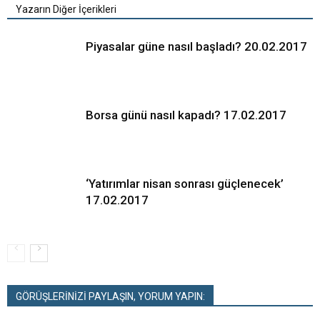
Yazarın Diğer İçerikleri
Piyasalar güne nasıl başladı? 20.02.2017
Borsa günü nasıl kapadı? 17.02.2017
‘Yatırımlar nisan sonrası güçlenecek’
17.02.2017
GÖRÜŞLERİNİZİ PAYLAŞIN, YORUM YAPIN: