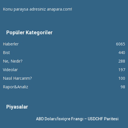
Konu paraysa adresiniz anapara.com!
Popüler Kategoriler
Haberler
6065
Bist
440
Ne, Nedir?
288
Videolar
197
Nasıl Harcarım?
100
Rapor&Analiz
98
Piyasalar
ABD Doları/İsviçre Frangı – USDCHF Paritesi