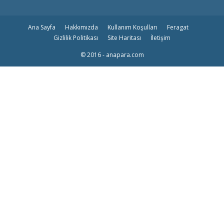
Ana Sayfa
Hakkımızda
Kullanım Koşulları
Feragat
Gizlilik Politikası
Site Haritası
İletişim
© 2016 - anapara.com