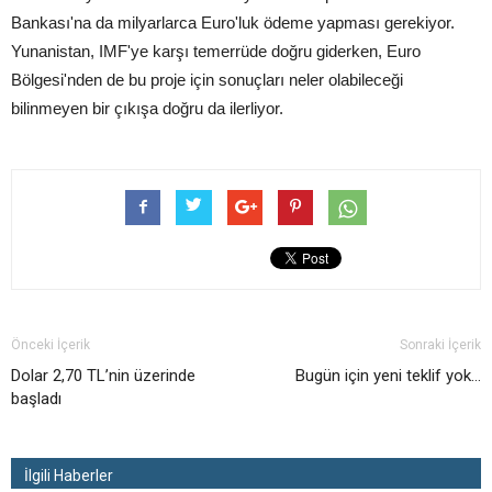
Bankası'na da milyarlarca Euro'luk ödeme yapması gerekiyor.
Yunanistan, IMF'ye karşı temerrüde doğru giderken, Euro
Bölgesi'nden de bu proje için sonuçları neler olabileceği
bilinmeyen bir çıkışa doğru da ilerliyor.
Önceki İçerik
Sonraki İçerik
Dolar 2,70 TL’nin üzerinde
Bugün için yeni teklif yok…
başladı
İlgili Haberler