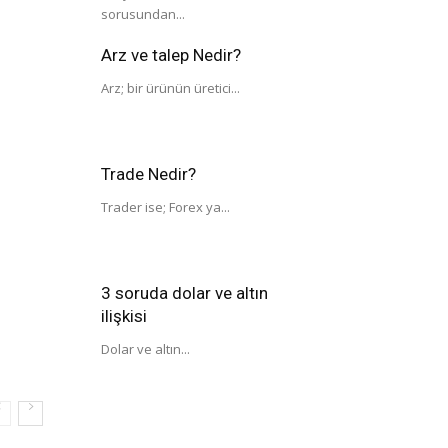
sorusundan...
Arz ve talep Nedir?
Arz; bir ürünün üretici...
Trade Nedir?
Trader ise; Forex ya...
3 soruda dolar ve altın
ilişkisi
Dolar ve altın...