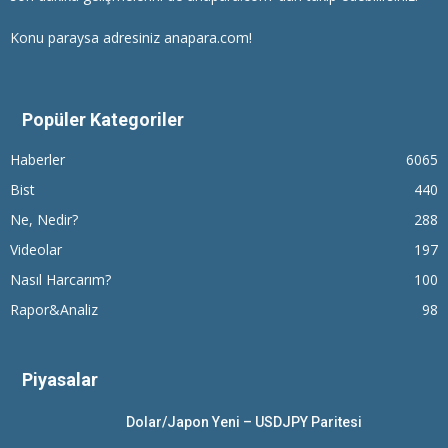
Konu paraysa adresiniz anapara.com!
Popüler Kategoriler
Haberler
6065
Bist
440
Ne, Nedir?
288
Videolar
197
Nasıl Harcarım?
100
Rapor&Analiz
98
Piyasalar
Dolar/Japon Yeni – USDJPY Paritesi