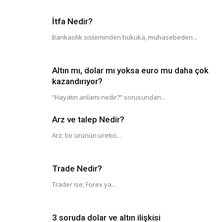
İtfa Nedir?
Bankacılık sisteminden hukuka, muhasebeden...
Altın mı, dolar mı yoksa euro mu daha çok
kazandırıyor?
“Hayatın anlamı nedir?” sorusundan...
Arz ve talep Nedir?
Arz; bir ürünün üretici...
Trade Nedir?
Trader ise; Forex ya...
3 soruda dolar ve altın ilişkisi