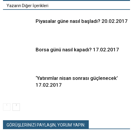
Yazarın Diğer İçerikleri
Piyasalar güne nasıl başladı? 20.02.2017
Borsa günü nasıl kapadı? 17.02.2017
‘Yatırımlar nisan sonrası güçlenecek’
17.02.2017
GÖRÜŞLERİNİZİ PAYLAŞIN, YORUM YAPIN: