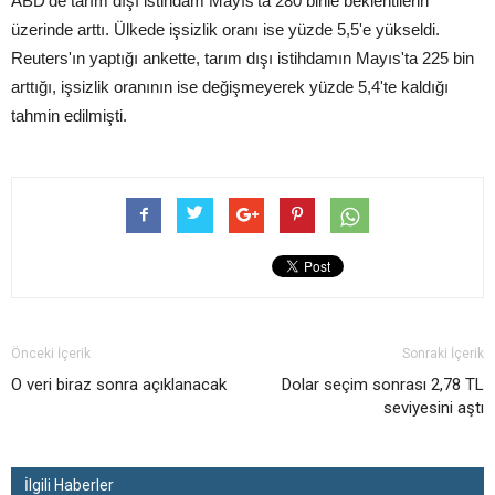
ABD'de tarım dışı istihdam Mayıs'ta 280 binle beklentilerin
üzerinde arttı. Ülkede işsizlik oranı ise yüzde 5,5'e yükseldi.
Reuters'ın yaptığı ankette, tarım dışı istihdamın Mayıs'ta 225 bin
arttığı, işsizlik oranının ise değişmeyerek yüzde 5,4'te kaldığı
tahmin edilmişti.
Önceki İçerik
Sonraki İçerik
O veri biraz sonra açıklanacak
Dolar seçim sonrası 2,78 TL
seviyesini aştı
İlgili Haberler