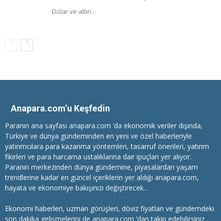
Dolar ve altın...
Anapara.com’u Keşfedin
Paranın ana sayfası anapara.com ’da ekonomik veriler dışında,
Türkiye ve dünya gündeminden en yeni ve özel haberleriyle
yatırımcılara
para kazanma
yöntemleri, tasarruf önerileri, yatırım
fikirleri ve para harcama ustalıklarına dair ipuçları yer alıyor.
Paranın merkezinden dünya gündemine, piyasalardan yaşam
trendlerine kadar en güncel içeriklerin yer aldığı anapara.com,
hayata ve ekonomiye bakışınızı değiştirecek…
Ekonomi haberleri
, uzman görüşleri, döviz fiyatları ve gündemdeki
son dakika gelişmelerini de anapara.com ‘dan takip edebilirsiniz.