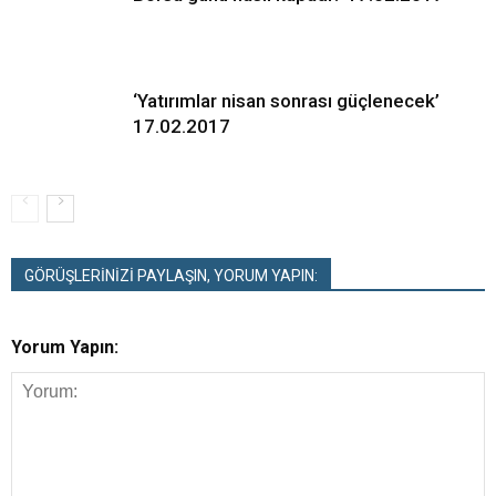
‘Yatırımlar nisan sonrası güçlenecek’
17.02.2017
GÖRÜŞLERİNİZİ PAYLAŞIN, YORUM YAPIN:
Yorum Yapın: