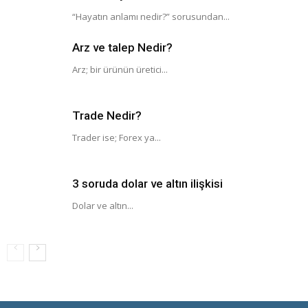
“Hayatın anlamı nedir?” sorusundan...
Arz ve talep Nedir?
Arz; bir ürünün üretici...
Trade Nedir?
Trader ise; Forex ya...
3 soruda dolar ve altın ilişkisi
Dolar ve altın...