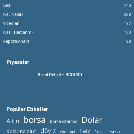
Bist
440
Ne, Nedir?
288
Videolar
197
Nasıl Harcarım?
100
Rapor&Analiz
98
Piyasalar
Brent Petrol – BCOUSD
Popüler Etiketler
borsa
Dolar
Altın
borsa istanbul
döviz
Faiz
dolar ne olur
ekonomi
Finans
foreks