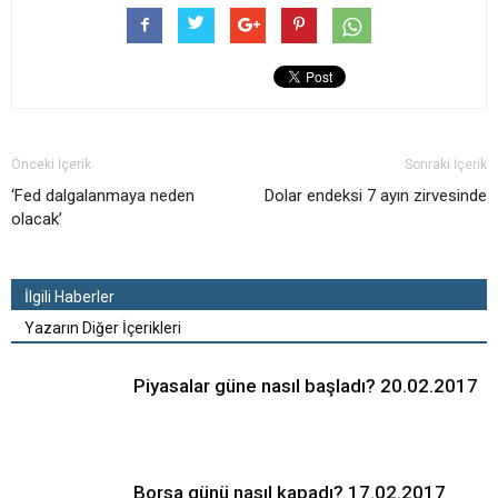
Önceki İçerik
Sonraki İçerik
‘Fed dalgalanmaya neden
Dolar endeksi 7 ayın zirvesinde
olacak’
İlgili Haberler
Yazarın Diğer İçerikleri
Piyasalar güne nasıl başladı? 20.02.2017
Borsa günü nasıl kapadı? 17.02.2017