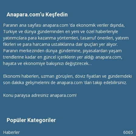
Anapara.com’u Keşfedin
Paranın ana sayfası anapara.com ’da ekonomik veriler dışında,
Türkiye ve dünya gündeminden en yeni ve özel haberleriyle
yatırımcılara
para kazanma
yöntemleri, tasarruf önerileri, yatırım
fikirleri ve para harcama ustalıklarına dair ipuçları yer alıyor.
Paranın merkezinden dünya gündemine, piyasalardan yaşam
trendlerine kadar en güncel içeriklerin yer aldığı anapara.com,
hayata ve ekonomiye bakışınızı değiştirecek…
Ekonomi haberleri
, uzman görüşleri, döviz fiyatları ve gündemdeki
son dakika gelişmelerini de anapara.com ‘dan takip edebilirsiniz.
Konu paraysa adresiniz anapara.com!
Popüler Kategoriler
Haberler
6065