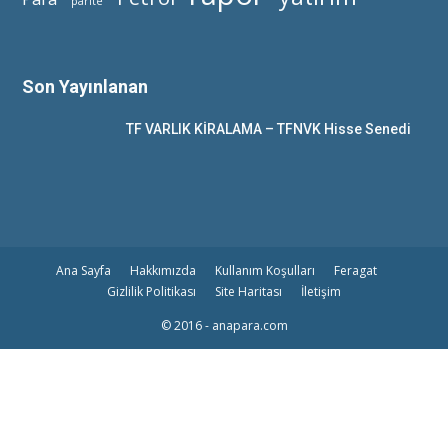
parite
Son Yayınlanan
TF VARLIK KİRALAMA – TFNVK Hisse Senedi
Ana Sayfa
Hakkımızda
Kullanım Koşulları
Feragat
Gizlilik Politikası
Site Haritası
İletişim
© 2016 - anapara.com