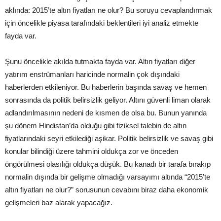
aklında: 2015’te altın fiyatları ne olur? Bu soruyu cevaplandırmak
için öncelikle piyasa tarafındaki beklentileri iyi analiz etmekte
fayda var.
Şunu öncelikle akılda tutmakta fayda var. Altın fiyatları diğer
yatırım enstrümanları haricinde normalin çok dışındaki
haberlerden etkileniyor. Bu haberlerin başında savaş ve hemen
sonrasında da politik belirsizlik geliyor. Altını güvenli liman olarak
adlandırılmasının nedeni de kısmen de olsa bu. Bunun yanında
şu dönem Hindistan’da olduğu gibi fiziksel talebin de altın
fiyatlarındaki seyri etkilediği aşikar. Politik belirsizlik ve savaş gibi
konular bilindiği üzere tahmini oldukça zor ve önceden
öngörülmesi olasılığı oldukça düşük. Bu kanadı bir tarafa bırakıp
normalin dışında bir gelişme olmadığı varsayımı altında “2015’te
altın fiyatları ne olur?” sorusunun cevabını biraz daha ekonomik
gelişmeleri baz alarak yapacağız.