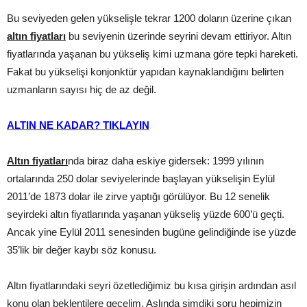
Bu seviyeden gelen yükselişle tekrar 1200 doların üzerine çıkan
altın fiyatları
bu seviyenin üzerinde seyrini devam ettiriyor. Altın
fiyatlarında yaşanan bu yükseliş kimi uzmana göre tepki hareketi.
Fakat bu yükselişi konjonktür yapıdan kaynaklandığını belirten
uzmanların sayısı hiç de az değil.
ALTIN NE KADAR?
TIKLAYIN
Altın fiyatları
nda biraz daha eskiye gidersek: 1999 yılının
ortalarında 250 dolar seviyelerinde başlayan yükselişin Eylül
2011’de 1873 dolar ile zirve yaptığı görülüyor. Bu 12 senelik
seyirdeki altın fiyatlarında yaşanan yükseliş yüzde 600’ü geçti.
Ancak yine Eylül 2011 senesinden bugüne gelindiğinde ise yüzde
35’lik bir değer kaybı söz konusu.
Altın fiyatlarındaki seyri özetlediğimiz bu kısa girişin ardından asıl
konu olan beklentilere geçelim. Aslında şimdiki soru hepimizin