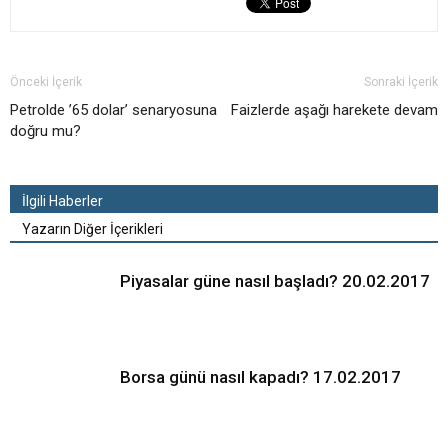
Önceki İçerik
Sonraki İçerik
Petrolde ’65 dolar’ senaryosuna
Faizlerde aşağı harekete devam
doğru mu?
İlgili Haberler
Yazarın Diğer İçerikleri
Piyasalar güne nasıl başladı? 20.02.2017
Borsa günü nasıl kapadı? 17.02.2017