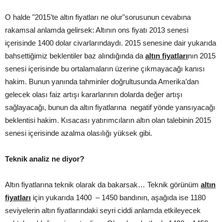
O halde "2015’te altın fiyatları ne olur"sorusunun cevabına
rakamsal anlamda gelirsek: Altının ons fiyatı 2013 senesi
içerisinde 1400 dolar civarlarındaydı. 2015 senesine dair yukarıda
bahsettiğimiz beklentiler baz alındığında da
altın fiyatları
nın 2015
senesi içerisinde bu ortalamaların üzerine çıkmayacağı kanısı
hakim. Bunun yanında tahminler doğrultusunda Amerika’dan
gelecek olası faiz artışı kararlarının dolarda değer artışı
sağlayacağı, bunun da altın fiyatlarına negatif yönde yansıyacağı
beklentisi hakim. Kısacası yatırımcıların altın olan talebinin 2015
senesi içerisinde azalma olasılığı yüksek gibi.
Teknik analiz ne diyor?
Altın fiyatlarına teknik olarak da bakarsak… Teknik görünüm
altın
fiyatları
için yukarıda 1400 – 1450 bandının, aşağıda ise 1180
seviyelerin altın fiyatlarındaki seyri ciddi anlamda etkileyecek