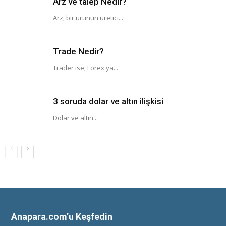
Arz ve talep Nedir?
Arz; bir ürünün üretici...
Trade Nedir?
Trader ise; Forex ya...
3 soruda dolar ve altın ilişkisi
Dolar ve altın...
Anapara.com’u Keşfedin