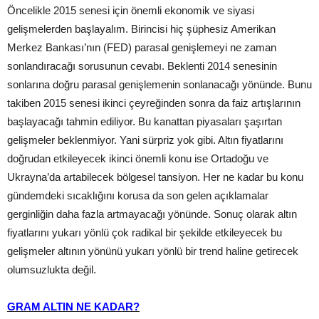
Öncelikle 2015 senesi için önemli ekonomik ve siyasi
gelişmelerden başlayalım. Birincisi hiç şüphesiz Amerikan
Merkez Bankası’nın (FED) parasal genişlemeyi ne zaman
sonlandıracağı sorusunun cevabı. Beklenti 2014 senesinin
sonlarına doğru parasal genişlemenin sonlanacağı yönünde. Bunu
takiben 2015 senesi ikinci çeyreğinden sonra da faiz artışlarının
başlayacağı tahmin ediliyor. Bu kanattan piyasaları şaşırtan
gelişmeler beklenmiyor. Yani sürpriz yok gibi. Altın fiyatlarını
doğrudan etkileyecek ikinci önemli konu ise Ortadoğu ve
Ukrayna’da artabilecek bölgesel tansiyon. Her ne kadar bu konu
gündemdeki sıcaklığını korusa da son gelen açıklamalar
gerginliğin daha fazla artmayacağı yönünde. Sonuç olarak altın
fiyatlarını yukarı yönlü çok radikal bir şekilde etkileyecek bu
gelişmeler altının yönünü yukarı yönlü bir trend haline getirecek
olumsuzlukta değil.
GRAM ALTIN NE KADAR?