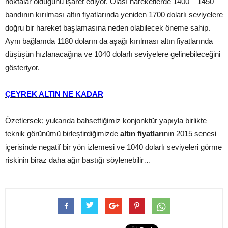
noktalar olduğunu işaret ediyor. Olası hareketlerde 1400 – 1450
bandının kırılması altın fiyatlarında yeniden 1700 dolarlı seviyelere
doğru bir hareket başlamasına neden olabilecek öneme sahip.
Aynı bağlamda 1180 doların da aşağı kırılması altın fiyatlarında
düşüşün hızlanacağına ve 1040 dolarlı seviyelere gelinebileceğini
gösteriyor.
ÇEYREK ALTIN NE KADAR
Özetlersek; yukarıda bahsettiğimiz konjonktür yapıyla birlikte
teknik görünümü birleştirdiğimizde
altın fiyatları
nın 2015 senesi
içerisinde negatif bir yön izlemesi ve 1040 dolarlı seviyeleri görme
riskinin biraz daha ağır bastığı söylenebilir…