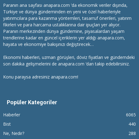
Paranın ana sayfası anapara.com ’da ekonomik veriler dışında,
Türkiye ve dünya gündeminden en yeni ve özel haberleriyle
yatırımcılara
para kazanma
yöntemleri, tasarruf önerileri, yatırım
fikirleri ve para harcama ustalıklarına dair ipuçları yer alıyor.
Paranın merkezinden dünya gündemine, piyasalardan yaşam
trendlerine kadar en güncel içeriklerin yer aldığı anapara.com,
hayata ve ekonomiye bakışınızı değiştirecek…
Ekonomi haberleri
, uzman görüşleri, döviz fiyatları ve gündemdeki
son dakika gelişmelerini de anapara.com ‘dan takip edebilirsiniz.
Konu paraysa adresiniz anapara.com!
Popüler Kategoriler
Haberler
6065
Bist
440
Ne, Nedir?
288