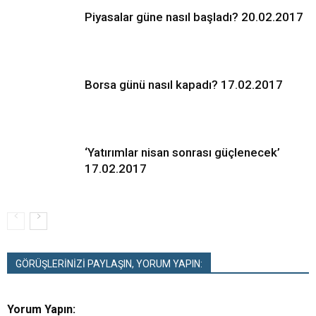
Piyasalar güne nasıl başladı? 20.02.2017
Borsa günü nasıl kapadı? 17.02.2017
‘Yatırımlar nisan sonrası güçlenecek’
17.02.2017
GÖRÜŞLERİNİZİ PAYLAŞIN, YORUM YAPIN:
Yorum Yapın: