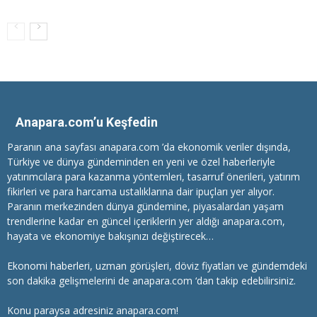
Anapara.com’u Keşfedin
Paranın ana sayfası anapara.com ’da ekonomik veriler dışında,
Türkiye ve dünya gündeminden en yeni ve özel haberleriyle
yatırımcılara
para kazanma
yöntemleri, tasarruf önerileri, yatırım
fikirleri ve para harcama ustalıklarına dair ipuçları yer alıyor.
Paranın merkezinden dünya gündemine, piyasalardan yaşam
trendlerine kadar en güncel içeriklerin yer aldığı anapara.com,
hayata ve ekonomiye bakışınızı değiştirecek…
Ekonomi haberleri
, uzman görüşleri, döviz fiyatları ve gündemdeki
son dakika gelişmelerini de anapara.com ‘dan takip edebilirsiniz.
Konu paraysa adresiniz anapara.com!