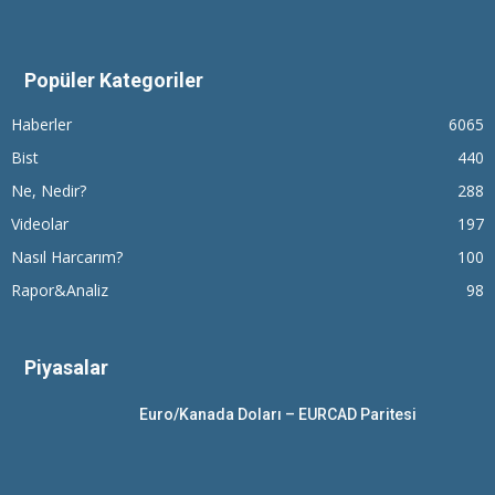
Popüler Kategoriler
Haberler
6065
Bist
440
Ne, Nedir?
288
Videolar
197
Nasıl Harcarım?
100
Rapor&Analiz
98
Piyasalar
Euro/Kanada Doları – EURCAD Paritesi