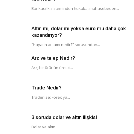
Bankacılık sisteminden hukuka, muhasebeden...
Altın mı, dolar mı yoksa euro mu daha çok
kazandırıyor?
“Hayatın anlamı nedir?” sorusundan...
Arz ve talep Nedir?
Arz; bir ürünün üretici...
Trade Nedir?
Trader ise; Forex ya...
3 soruda dolar ve altın ilişkisi
Dolar ve altın...