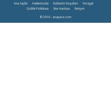
Ana Sayfa
Hakkımızda
Kullanım Koşulları
Feragat
Gizlilik Politikası
Site Haritası
İletişim
© 2016 - anapara.com