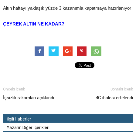
Altın haftayı yaklaşık yüzde 3 kazanımla kapatmaya hazırlanıyor
ÇEYREK ALTIN NE KADAR?
Önceki İçerik
Sonraki İçerik
İşsizlik rakamları açıklandı
4G ihalesi ertelendi
İlgili Haberler
Yazarın Diğer İçerikleri