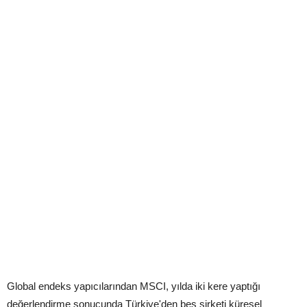
Global endeks yapıcılarından MSCI, yılda iki kere yaptığı
değerlendirme sonucunda Türkiye'den beş şirketi küresel