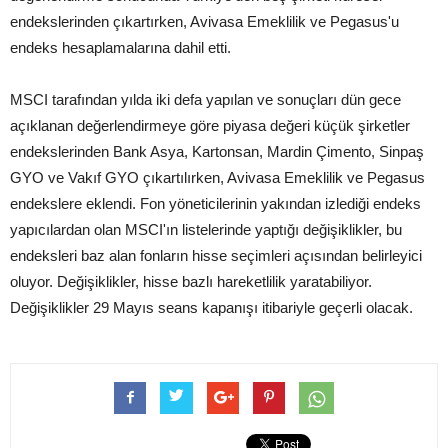
endekslerinden çıkartırken, Avivasa Emeklilik ve Pegasus'u
endeks hesaplamalarına dahil etti.
MSCI tarafından yılda iki defa yapılan ve sonuçları dün gece
açıklanan değerlendirmeye göre piyasa değeri küçük şirketler
endekslerinden Bank Asya, Kartonsan, Mardin Çimento, Sinpaş
GYO ve Vakıf GYO çıkartılırken, Avivasa Emeklilik ve Pegasus
endekslere eklendi. Fon yöneticilerinin yakından izlediği endeks
yapıcılardan olan MSCI'ın listelerinde yaptığı değişiklikler, bu
endeksleri baz alan fonların hisse seçimleri açısından belirleyici
oluyor. Değişiklikler, hisse bazlı hareketlilik yaratabiliyor.
Değişiklikler 29 Mayıs seans kapanışı itibariyle geçerli olacak.