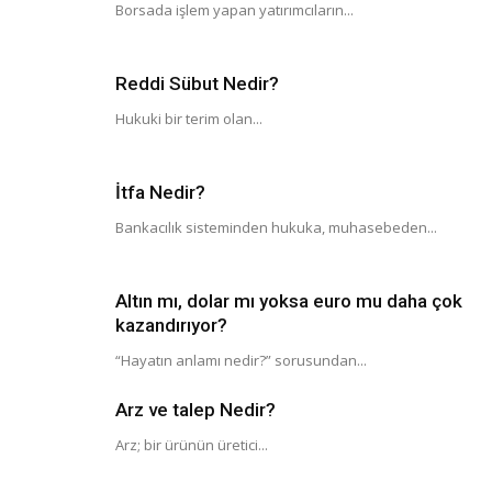
Borsada işlem yapan yatırımcıların...
Reddi Sübut Nedir?
Hukuki bir terim olan...
İtfa Nedir?
Bankacılık sisteminden hukuka, muhasebeden...
Altın mı, dolar mı yoksa euro mu daha çok
kazandırıyor?
“Hayatın anlamı nedir?” sorusundan...
Arz ve talep Nedir?
Arz; bir ürünün üretici...