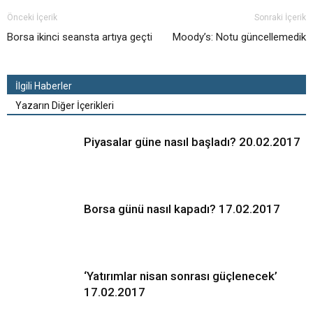
Önceki İçerik
Sonraki İçerik
Borsa ikinci seansta artıya geçti
Moody’s: Notu güncellemedik
İlgili Haberler
Yazarın Diğer İçerikleri
Piyasalar güne nasıl başladı? 20.02.2017
Borsa günü nasıl kapadı? 17.02.2017
‘Yatırımlar nisan sonrası güçlenecek’
17.02.2017