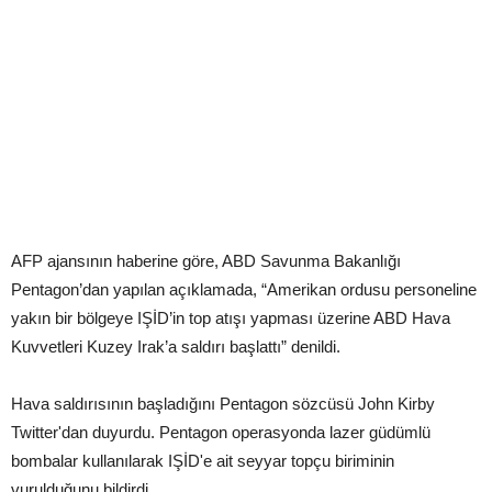
AFP ajansının haberine göre, ABD Savunma Bakanlığı
Pentagon’dan yapılan açıklamada, “Amerikan ordusu personeline
yakın bir bölgeye IŞİD’in top atışı yapması üzerine ABD Hava
Kuvvetleri Kuzey Irak’a saldırı başlattı” denildi.
Hava saldırısının başladığını Pentagon sözcüsü John Kirby
Twitter'dan duyurdu. Pentagon operasyonda lazer güdümlü
bombalar kullanılarak IŞİD'e ait seyyar topçu biriminin
vurulduğunu bildirdi.