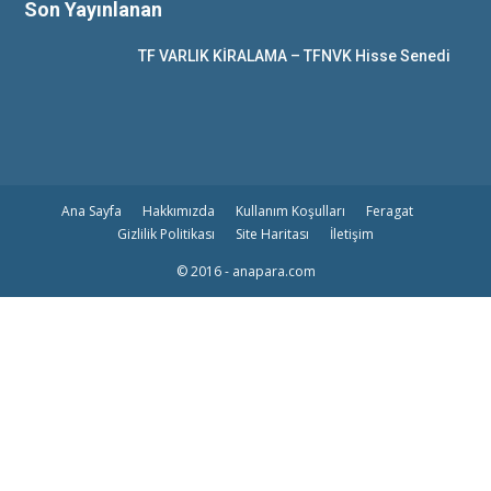
Son Yayınlanan
TF VARLIK KİRALAMA – TFNVK Hisse Senedi
Ana Sayfa
Hakkımızda
Kullanım Koşulları
Feragat
Gizlilik Politikası
Site Haritası
İletişim
© 2016 - anapara.com