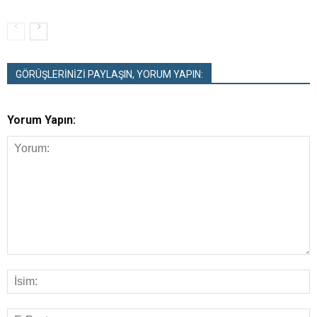
GÖRÜŞLERİNİZİ PAYLAŞIN, YORUM YAPIN:
Yorum Yapın: