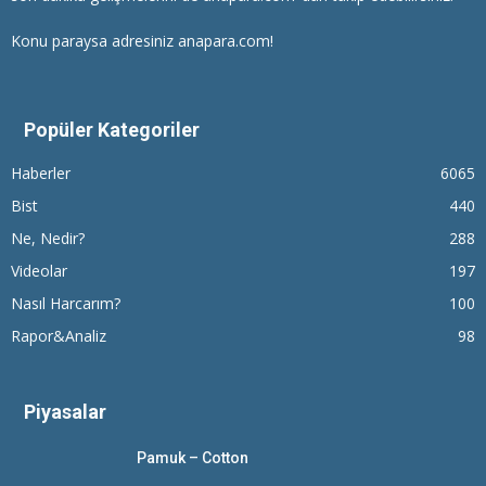
Konu paraysa adresiniz anapara.com!
Popüler Kategoriler
Haberler
6065
Bist
440
Ne, Nedir?
288
Videolar
197
Nasıl Harcarım?
100
Rapor&Analiz
98
Piyasalar
Pamuk – Cotton