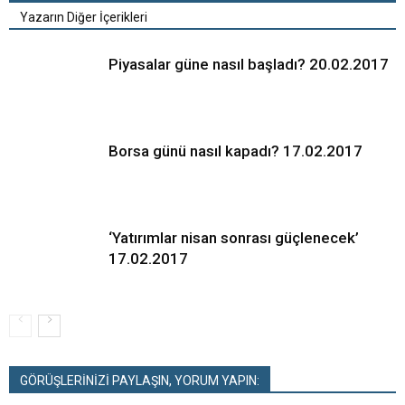
Yazarın Diğer İçerikleri
Piyasalar güne nasıl başladı? 20.02.2017
Borsa günü nasıl kapadı? 17.02.2017
‘Yatırımlar nisan sonrası güçlenecek’
17.02.2017
GÖRÜŞLERİNİZİ PAYLAŞIN, YORUM YAPIN: