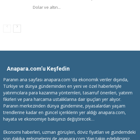
Dolar ve altın...
Anapara.com’u Keşfedin
Paranın ana sayfası anapara.com ’da ekonomik veriler dışında,
Türkiye ve dünya gündeminden en yeni ve özel haberleriyle
yatırımcılara
para kazanma
yöntemleri, tasarruf önerileri, yatırım
fikirleri ve para harcama ustalıklarına dair ipuçları yer alıyor.
Paranın merkezinden dünya gündemine, piyasalardan yaşam
trendlerine kadar en güncel içeriklerin yer aldığı anapara.com,
hayata ve ekonomiye bakışınızı değiştirecek…
Ekonomi haberleri
, uzman görüşleri, döviz fiyatları ve gündemdeki
son dakika gelişmelerini de anapara.com ‘dan takip edebilirsiniz.