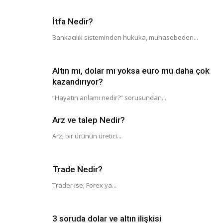
İtfa Nedir?
Bankacılık sisteminden hukuka, muhasebeden...
Altın mı, dolar mı yoksa euro mu daha çok
kazandırıyor?
“Hayatın anlamı nedir?” sorusundan...
Arz ve talep Nedir?
Arz; bir ürünün üretici...
Trade Nedir?
Trader ise; Forex ya...
3 soruda dolar ve altın ilişkisi