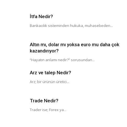
İtfa Nedir?
Bankacılık sisteminden hukuka, muhasebeden...
Altın mı, dolar mı yoksa euro mu daha çok
kazandırıyor?
“Hayatın anlamı nedir?” sorusundan...
Arz ve talep Nedir?
Arz; bir ürünün üretici...
Trade Nedir?
Trader ise; Forex ya...