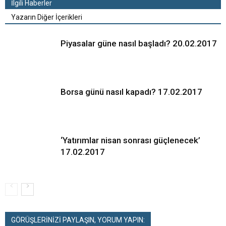
İlgili Haberler
Yazarın Diğer İçerikleri
Piyasalar güne nasıl başladı? 20.02.2017
Borsa günü nasıl kapadı? 17.02.2017
‘Yatırımlar nisan sonrası güçlenecek’
17.02.2017
GÖRÜŞLERİNİZİ PAYLAŞIN, YORUM YAPIN: