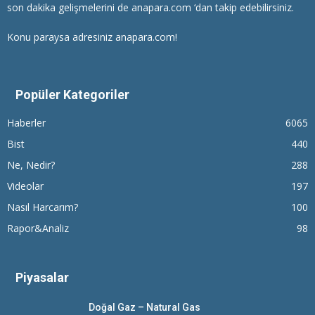
son dakika gelişmelerini de anapara.com ‘dan takip edebilirsiniz.
Konu paraysa adresiniz anapara.com!
Popüler Kategoriler
Haberler
6065
Bist
440
Ne, Nedir?
288
Videolar
197
Nasıl Harcarım?
100
Rapor&Analiz
98
Piyasalar
Doğal Gaz – Natural Gas