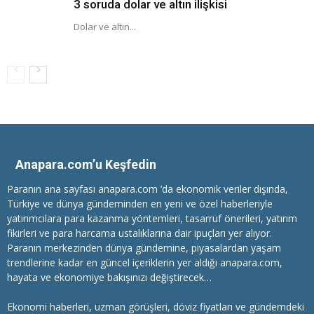
3 soruda dolar ve altın ilişkisi
Dolar ve altın...
Anapara.com’u Keşfedin
Paranın ana sayfası anapara.com ’da ekonomik veriler dışında,
Türkiye ve dünya gündeminden en yeni ve özel haberleriyle
yatırımcılara
para kazanma
yöntemleri, tasarruf önerileri, yatırım
fikirleri ve para harcama ustalıklarına dair ipuçları yer alıyor.
Paranın merkezinden dünya gündemine, piyasalardan yaşam
trendlerine kadar en güncel içeriklerin yer aldığı anapara.com,
hayata ve ekonomiye bakışınızı değiştirecek…
Ekonomi haberleri
, uzman görüşleri, döviz fiyatları ve gündemdeki