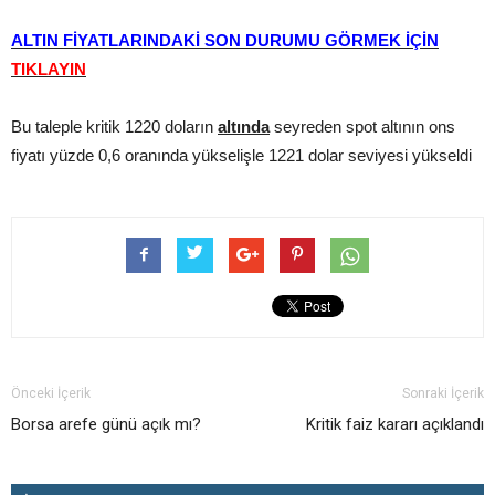
ALTIN FİYATLARINDAKİ SON DURUMU GÖRMEK İÇİN
TIKLAYIN
Bu taleple kritik 1220 doların
altında
seyreden spot altının ons
fiyatı yüzde 0,6 oranında yükselişle 1221 dolar seviyesi yükseldi
Önceki İçerik
Sonraki İçerik
Borsa arefe günü açık mı?
Kritik faiz kararı açıklandı