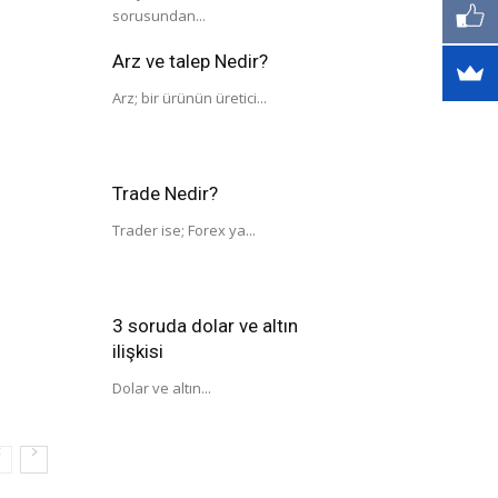
sorusundan...
Arz ve talep Nedir?
Arz; bir ürünün üretici...
Trade Nedir?
Trader ise; Forex ya...
3 soruda dolar ve altın
ilişkisi
Dolar ve altın...