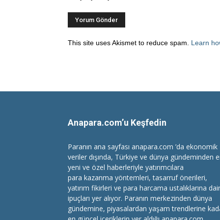
This site uses Akismet to reduce spam.
Learn ho
Anapara.com’u Keşfedin
Paranın ana sayfası anapara.com ’da ekonomik
veriler dışında, Türkiye ve dünya gündeminden 
yeni ve özel haberleriyle yatırımcılara
para kazanma
yöntemleri, tasarruf önerileri,
yatırım fikirleri ve para harcama ustalıklarına dai
ipuçları yer alıyor. Paranın merkezinden dünya
gündemine, piyasalardan yaşam trendlerine kad
en güncel içeriklerin yer aldığı anapara.com,