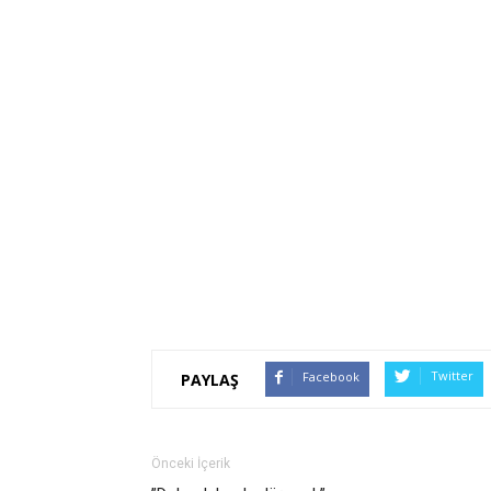
Twitter
Facebook
PAYLAŞ
Önceki İçerik