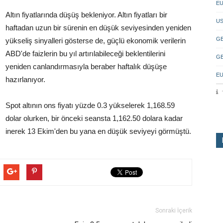
EU
Altın fiyatlarında düşüş bekleniyor. Altın fiyatları bir
US
haftadan uzun bir sürenin en düşük seviyesinden yeniden
GB
yükseliş sinyalleri gösterse de, güçlü ekonomik verilerin
ABD'de faizlerin bu yıl artırılabileceği beklentilerini
GB
yeniden canlandırmasıyla beraber haftalık düşüşe
EU
hazırlanıyor.
Spot altının ons fiyatı yüzde 0.3 yükselerek 1,168.59
dolar olurken, bir önceki seansta 1,162.50 dolara kadar
inerek 13 Ekim'den bu yana en düşük seviyeyi görmüştü.
Sonraki İçerik