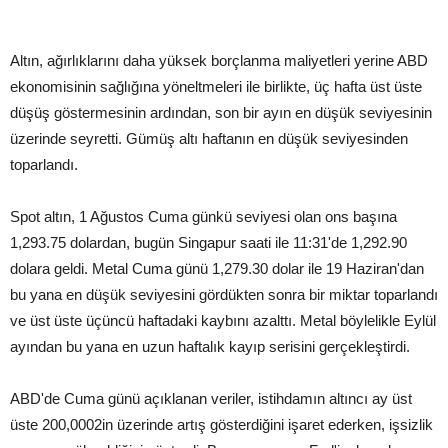
Altın, ağırlıklarını daha yüksek borçlanma maliyetleri yerine ABD
ekonomisinin sağlığına yöneltmeleri ile birlikte, üç hafta üst üste
düşüş göstermesinin ardından, son bir ayın en düşük seviyesinin
üzerinde seyretti. Gümüş altı haftanın en düşük seviyesinden
toparlandı.
Spot altın, 1 Ağustos Cuma günkü seviyesi olan ons başına
1,293.75 dolardan, bugün Singapur saati ile 11:31'de 1,292.90
dolara geldi. Metal Cuma günü 1,279.30 dolar ile 19 Haziran'dan
bu yana en düşük seviyesini gördükten sonra bir miktar toparlandı
ve üst üste üçüncü haftadaki kaybını azalttı. Metal böylelikle Eylül
ayından bu yana en uzun haftalık kayıp serisini gerçekleştirdi.
ABD'de Cuma günü açıklanan veriler, istihdamın altıncı ay üst
üste 200,0002in üzerinde artış gösterdiğini işaret ederken, işsizlik