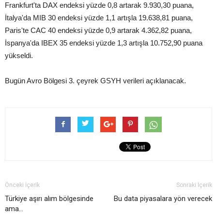
Frankfurt'ta DAX endeksi yüzde 0,8 artarak 9.930,30 puana,
İtalya'da MIB 30 endeksi yüzde 1,1 artışla 19.638,81 puana,
Paris'te CAC 40 endeksi yüzde 0,9 artarak 4.362,82 puana,
İspanya'da IBEX 35 endeksi yüzde 1,3 artışla 10.752,90 puana
yükseldi.
Bugün Avro Bölgesi 3. çeyrek GSYH verileri açıklanacak.
Önceki İçerik
Sonraki İçerik
Türkiye aşırı alım bölgesinde
Bu data piyasalara yön verecek
ama…