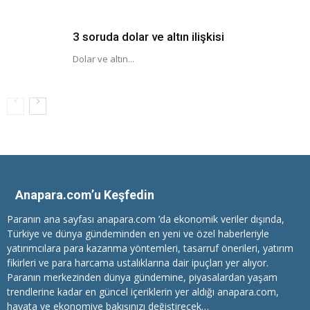
3 soruda dolar ve altın ilişkisi
Dolar ve altın...
Anapara.com’u Keşfedin
Paranın ana sayfası anapara.com ’da ekonomik veriler dışında,
Türkiye ve dünya gündeminden en yeni ve özel haberleriyle
yatırımcılara
para kazanma
yöntemleri, tasarruf önerileri, yatırım
fikirleri ve para harcama ustalıklarına dair ipuçları yer alıyor.
Paranın merkezinden dünya gündemine, piyasalardan yaşam
trendlerine kadar en güncel içeriklerin yer aldığı anapara.com,
hayata ve ekonomiye bakışınızı değiştirecek…