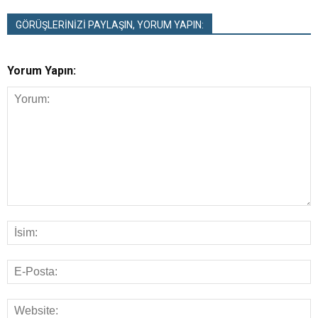
GÖRÜŞLERİNİZİ PAYLAŞIN, YORUM YAPIN:
Yorum Yapın: