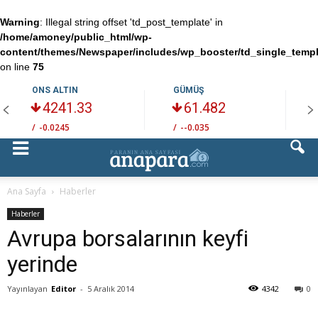
Warning
: Illegal string offset 'td_post_template' in
/home/amoney/public_html/wp-
content/themes/Newspaper/includes/wp_booster/td_single_temp
on line
75
ONS ALTIN
GÜMÜŞ
4241.33
61.482
/
-0.0245
/
--0.035
/
Ana Sayfa
Haberler
Haberler
Avrupa borsalarının keyfi
yerinde
Yayınlayan
Editor
-
5 Aralık 2014
4342
0