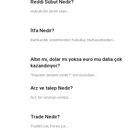
Reddi Sübut Nedir?
Hukuki bir terim olan...
İtfa Nedir?
Bankacılık sisteminden hukuka, muhasebeden...
Altın mı, dolar mı yoksa euro mu daha çok
kazandırıyor?
“Hayatın anlamı nedir?” sorusundan...
Arz ve talep Nedir?
Arz; bir ürünün üretici...
Trade Nedir?
Trader ise; Forex ya...