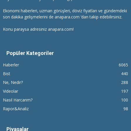
Ekonomi haberleri
, uzman görüşleri, döviz fiyatları ve gündemdeki
son dakika gelişmelerini de anapara.com ‘dan takip edebilirsiniz.
Konu paraysa adresiniz anapara.com!
Popüler Kategoriler
Haberler
6065
Bist
440
Ne, Nedir?
288
Videolar
197
Nasıl Harcarım?
100
Rapor&Analiz
98
Piyasalar