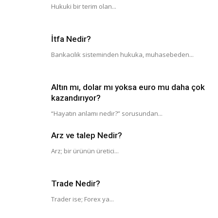
Hukuki bir terim olan...
İtfa Nedir?
Bankacılık sisteminden hukuka, muhasebeden...
Altın mı, dolar mı yoksa euro mu daha çok
kazandırıyor?
“Hayatın anlamı nedir?” sorusundan...
Arz ve talep Nedir?
Arz; bir ürünün üretici...
Trade Nedir?
Trader ise; Forex ya...