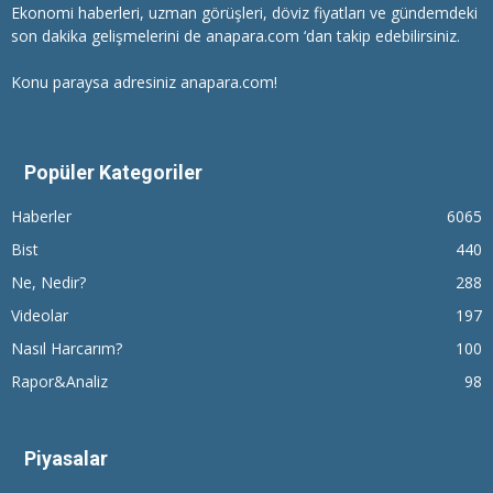
Ekonomi haberleri
, uzman görüşleri, döviz fiyatları ve gündemdeki
son dakika gelişmelerini de anapara.com ‘dan takip edebilirsiniz.
Konu paraysa adresiniz anapara.com!
Popüler Kategoriler
Haberler
6065
Bist
440
Ne, Nedir?
288
Videolar
197
Nasıl Harcarım?
100
Rapor&Analiz
98
Piyasalar