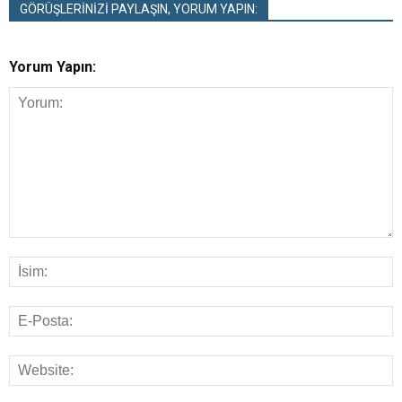
GÖRÜŞLERİNİZİ PAYLAŞIN, YORUM YAPIN:
Yorum Yapın: