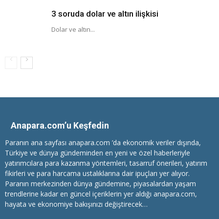
3 soruda dolar ve altın ilişkisi
Dolar ve altın...
Anapara.com’u Keşfedin
Paranın ana sayfası anapara.com ’da ekonomik veriler dışında,
Türkiye ve dünya gündeminden en yeni ve özel haberleriyle
yatırımcılara
para kazanma
yöntemleri, tasarruf önerileri, yatırım
fikirleri ve para harcama ustalıklarına dair ipuçları yer alıyor.
Paranın merkezinden dünya gündemine, piyasalardan yaşam
trendlerine kadar en güncel içeriklerin yer aldığı anapara.com,
hayata ve ekonomiye bakışınızı değiştirecek…