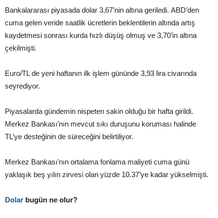
Bankalararası piyasada dolar 3,67’nin altına geriledi. ABD’den
cuma gelen veride saatlik ücretlerin beklentilerin altında artış
kaydetmesi sonrası kurda hızlı düşüş olmuş ve 3,70’in altına
çekilmişti.
Euro/TL de yeni haftanın ilk işlem gününde 3,93 lira civarında
seyrediyor.
Piyasalarda gündemin nispeten sakin olduğu bir hafta girildi.
Merkez Bankası’nın mevcut sıkı duruşunu koruması halinde
TL’ye desteğinin de süreceğini belirtiliyor.
Merkez Bankası’nın ortalama fonlama maliyeti cuma günü
yaklaşık beş yılın zirvesi olan yüzde 10.37’ye kadar yükselmişti.
Dolar
bugün ne olur?