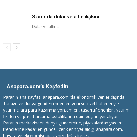
3 soruda dolar ve altın ilişkisi
Dolar ve altın...
Anapara.com’u Keşfedin
Paranın ana sayfası anapara.com ’da ekonomik veriler dışında,
Türkiye ve dünya gündeminden en yeni ve özel haberleriyle
yatırımcılara
para kazanma
yöntemleri, tasarruf önerileri, yatırım
fikirleri ve para harcama ustalıklarına dair ipuçları yer alıyor.
Paranın merkezinden dünya gündemine, piyasalardan yaşam
trendlerine kadar en güncel içeriklerin yer aldığı anapara.com,
hayata ve ekonomiye bakışınızı değiştirecek…