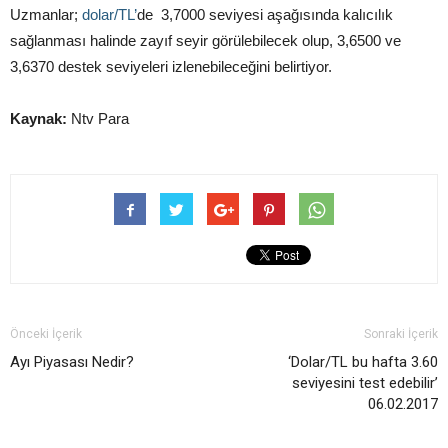
Uzmanlar;
dolar/TL’
de 3,7000 seviyesi aşağısında kalıcılık
sağlanması halinde zayıf seyir görülebilecek olup, 3,6500 ve
3,6370 destek seviyeleri izlenebileceğini belirtiyor.
Kaynak:
Ntv Para
Önceki İçerik
Sonraki İçerik
Ayı Piyasası Nedir?
‘Dolar/TL bu hafta 3.60
seviyesini test edebilir’
06.02.2017