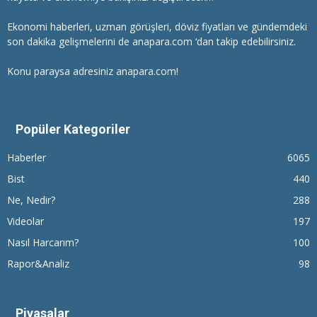
Ekonomi haberleri
, uzman görüşleri, döviz fiyatları ve gündemdeki
son dakika gelişmelerini de anapara.com ‘dan takip edebilirsiniz.
Konu paraysa adresiniz anapara.com!
Popüler Kategoriler
Haberler
6065
Bist
440
Ne, Nedir?
288
Videolar
197
Nasıl Harcarım?
100
Rapor&Analiz
98
Piyasalar