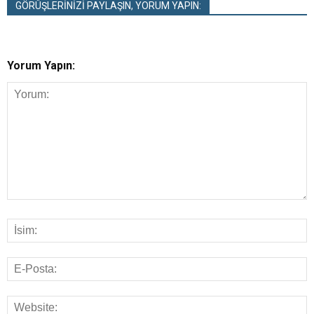
GÖRÜŞLERİNİZİ PAYLAŞIN, YORUM YAPIN:
Yorum Yapın: