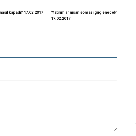
nasıl kapadı? 17.02.2017
‘Yatırımlar nisan sonrası güçlenecek’
17.02.2017