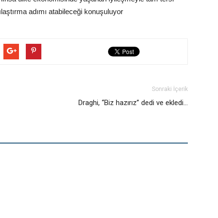
aştırma adımı atabileceği konuşuluyor
Sonraki İçerik
Draghi, “Biz hazırız” dedi ve ekledi…