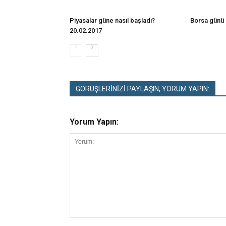
Piyasalar güne nasıl başladı?
Borsa günü 
20.02.2017
GÖRÜŞLERİNİZİ PAYLAŞIN, YORUM YAPIN:
Yorum Yapın: