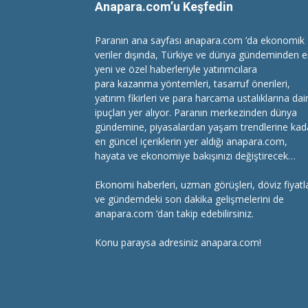
Anapara.com’u Keşfedin
Paranın ana sayfası anapara.com ’da ekonomik
veriler dışında, Türkiye ve dünya gündeminden 
yeni ve özel haberleriyle yatırımcılara
para kazanma
yöntemleri, tasarruf önerileri,
yatırım fikirleri ve para harcama ustalıklarına dai
ipuçları yer alıyor. Paranın merkezinden dünya
gündemine, piyasalardan yaşam trendlerine kad
en güncel içeriklerin yer aldığı anapara.com,
hayata ve ekonomiye bakışınızı değiştirecek…
Ekonomi haberleri
, uzman görüşleri, döviz fiyatla
ve gündemdeki son dakika gelişmelerini de
anapara.com ‘dan takip edebilirsiniz.
Konu paraysa adresiniz anapara.com!