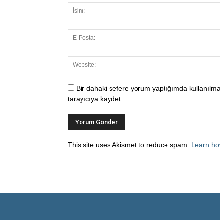
Bir dahaki sefere yorum yaptığımda kullanılma
tarayıcıya kaydet.
This site uses Akismet to reduce spam.
Learn ho