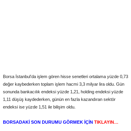
Borsa İstanbul'da işlem gören hisse senetleri ortalama yüzde 0,73
değer kaybederken toplam işlem hacmi 3,3 milyar lira oldu. Gün
sonunda bankacılık endeksi yüzde 1,21, holding endeksi yüzde
1,11 düşüş kaydederken, günün en fazla kazandıran sektör
endeksi ise yüzde 1,51 ile bilişim oldu.
BORSADAKİ SON DURUMU GÖRMEK İÇİN
TIKLAYIN…