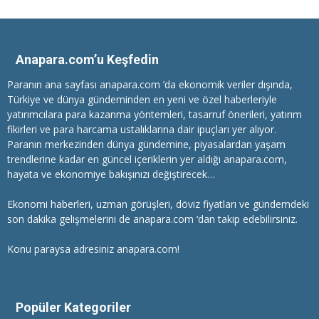
Anapara.com’u Keşfedin
Paranın ana sayfası anapara.com ’da ekonomik veriler dışında,
Türkiye ve dünya gündeminden en yeni ve özel haberleriyle
yatırımcılara
para kazanma
yöntemleri, tasarruf önerileri, yatırım
fikirleri ve para harcama ustalıklarına dair ipuçları yer alıyor.
Paranın merkezinden dünya gündemine, piyasalardan yaşam
trendlerine kadar en güncel içeriklerin yer aldığı anapara.com,
hayata ve ekonomiye bakışınızı değiştirecek…
Ekonomi haberleri
, uzman görüşleri, döviz fiyatları ve gündemdeki
son dakika gelişmelerini de anapara.com ‘dan takip edebilirsiniz.
Konu paraysa adresiniz anapara.com!
Popüler Kategoriler