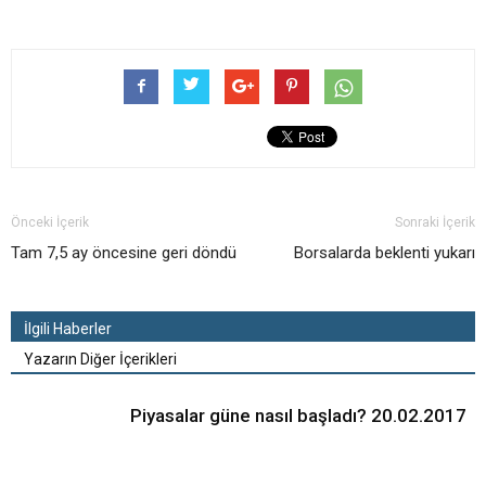
Önceki İçerik
Sonraki İçerik
Tam 7,5 ay öncesine geri döndü
Borsalarda beklenti yukarı
İlgili Haberler
Yazarın Diğer İçerikleri
Piyasalar güne nasıl başladı? 20.02.2017