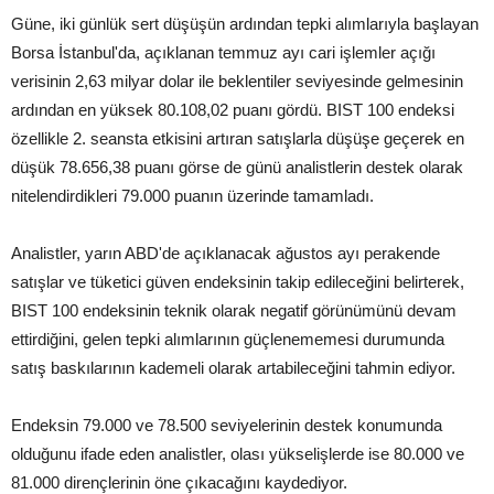
Güne, iki günlük sert düşüşün ardından tepki alımlarıyla başlayan
Borsa İstanbul'da, açıklanan temmuz ayı cari işlemler açığı
verisinin 2,63 milyar dolar ile beklentiler seviyesinde gelmesinin
ardından en yüksek 80.108,02 puanı gördü. BIST 100 endeksi
özellikle 2. seansta etkisini artıran satışlarla düşüşe geçerek en
düşük 78.656,38 puanı görse de günü analistlerin destek olarak
nitelendirdikleri 79.000 puanın üzerinde tamamladı.
Analistler, yarın ABD'de açıklanacak ağustos ayı perakende
satışlar ve tüketici güven endeksinin takip edileceğini belirterek,
BIST 100 endeksinin teknik olarak negatif görünümünü devam
ettirdiğini, gelen tepki alımlarının güçlenememesi durumunda
satış baskılarının kademeli olarak artabileceğini tahmin ediyor.
Endeksin 79.000 ve 78.500 seviyelerinin destek konumunda
olduğunu ifade eden analistler, olası yükselişlerde ise 80.000 ve
81.000 dirençlerinin öne çıkacağını kaydediyor.