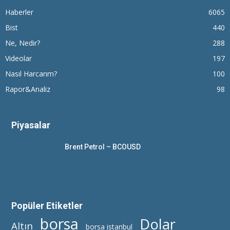
Haberler
6065
Bist
440
Ne, Nedir?
288
Videolar
197
Nasıl Harcarım?
100
Rapor&Analiz
98
Piyasalar
Brent Petrol – BCOUSD
Popüler Etiketler
borsa
Dolar
Altın
borsa istanbul