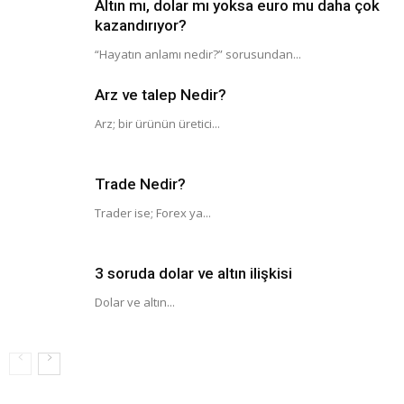
Altın mı, dolar mı yoksa euro mu daha çok
kazandırıyor?
“Hayatın anlamı nedir?” sorusundan...
Arz ve talep Nedir?
Arz; bir ürünün üretici...
Trade Nedir?
Trader ise; Forex ya...
3 soruda dolar ve altın ilişkisi
Dolar ve altın...