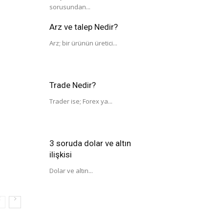
sorusundan...
Arz ve talep Nedir?
Arz; bir ürünün üretici...
Trade Nedir?
Trader ise; Forex ya...
3 soruda dolar ve altın
ilişkisi
Dolar ve altın...