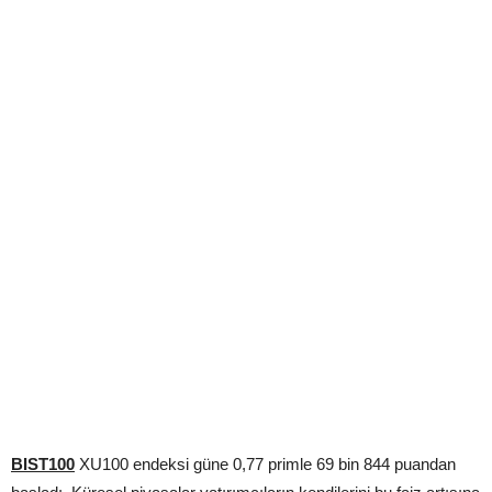
BIST100
XU100 endeksi güne 0,77 primle 69 bin 844 puandan