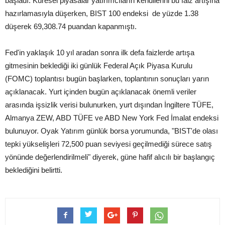
başladı. Küresel piyasalar yatırımcıların kendilerini bu faiz artışına
hazırlamasıyla düşerken, BIST 100 endeksi de yüzde 1.38
düşerek 69,308.74 puandan kapanmıştı.
Fed'in yaklaşık 10 yıl aradan sonra ilk defa faizlerde artışa
gitmesinin beklediği iki günlük Federal Açık Piyasa Kurulu
(FOMC) toplantısı bugün başlarken, toplantının sonuçları yarın
açıklanacak. Yurt içinden bugün açıklanacak önemli veriler
arasında işsizlik verisi bulunurken, yurt dışından İngiltere TÜFE,
Almanya ZEW, ABD TÜFE ve ABD New York Fed İmalat endeksi
bulunuyor. Oyak Yatırım günlük borsa yorumunda, "BIST'de olası
tepki yükselişleri 72,500 puan seviyesi geçilmediği sürece satış
yönünde değerlendirilmeli" diyerek, güne hafif alıcılı bir başlangıç
beklediğini belirtti.