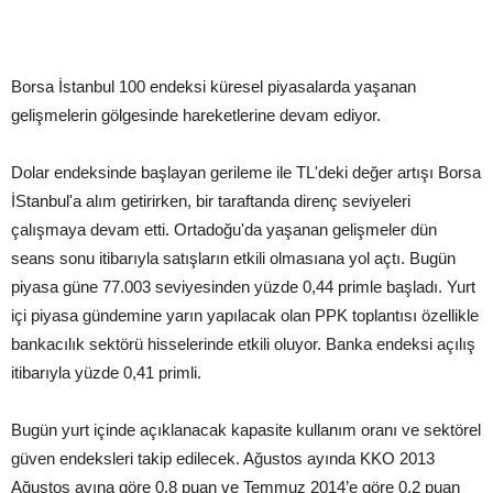
Borsa İstanbul 100 endeksi küresel piyasalarda yaşanan
gelişmelerin gölgesinde hareketlerine devam ediyor.
Dolar endeksinde başlayan gerileme ile TL'deki değer artışı Borsa
İStanbul'a alım getirirken, bir taraftanda direnç seviyeleri
çalışmaya devam etti. Ortadoğu'da yaşanan gelişmeler dün
seans sonu itibarıyla satışların etkili olmasıana yol açtı. Bugün
piyasa güne 77.003 seviyesinden yüzde 0,44 primle başladı. Yurt
içi piyasa gündemine yarın yapılacak olan PPK toplantısı özellikle
bankacılık sektörü hisselerinde etkili oluyor. Banka endeksi açılış
itibarıyla yüzde 0,41 primli.
Bugün yurt içinde açıklanacak kapasite kullanım oranı ve sektörel
güven endeksleri takip edilecek. Ağustos ayında KKO 2013
Ağustos ayına göre 0,8 puan ve Temmuz 2014’e göre 0,2 puan