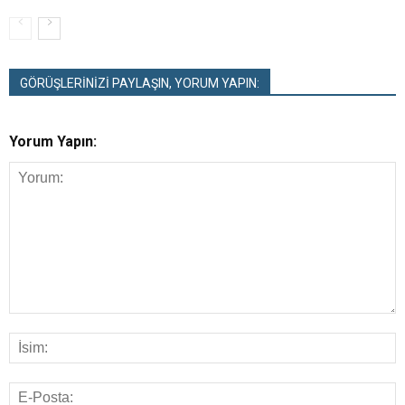
GÖRÜŞLERİNİZİ PAYLAŞIN, YORUM YAPIN:
Yorum Yapın: