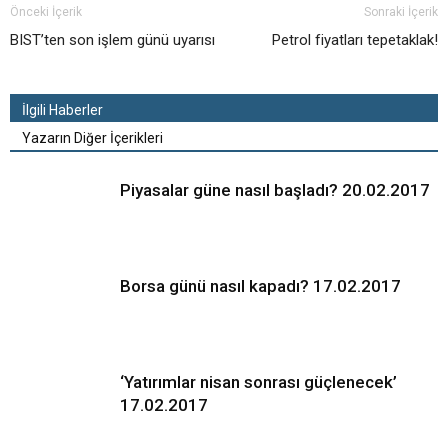
Önceki İçerik
Sonraki İçerik
BIST’ten son işlem günü uyarısı
Petrol fiyatları tepetaklak!
İlgili Haberler
Yazarın Diğer İçerikleri
Piyasalar güne nasıl başladı? 20.02.2017
Borsa günü nasıl kapadı? 17.02.2017
‘Yatırımlar nisan sonrası güçlenecek’
17.02.2017