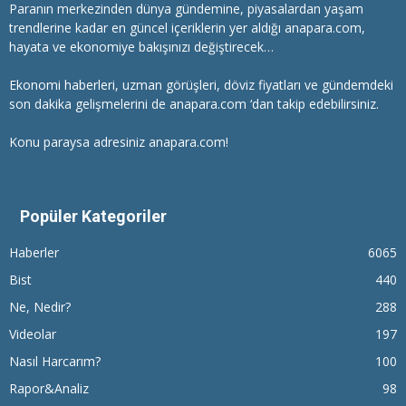
Paranın merkezinden dünya gündemine, piyasalardan yaşam
trendlerine kadar en güncel içeriklerin yer aldığı anapara.com,
hayata ve ekonomiye bakışınızı değiştirecek…
Ekonomi haberleri
, uzman görüşleri, döviz fiyatları ve gündemdeki
son dakika gelişmelerini de anapara.com ‘dan takip edebilirsiniz.
Konu paraysa adresiniz anapara.com!
Popüler Kategoriler
Haberler
6065
Bist
440
Ne, Nedir?
288
Videolar
197
Nasıl Harcarım?
100
Rapor&Analiz
98