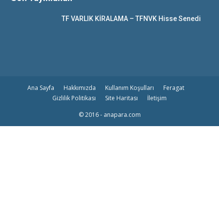
TF VARLIK KİRALAMA – TFNVK Hisse Senedi
Ana Sayfa
Hakkımızda
Kullanım Koşulları
Feragat
Gizlilik Politikası
Site Haritası
İletişim
© 2016 - anapara.com