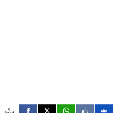
0
Paylaş!