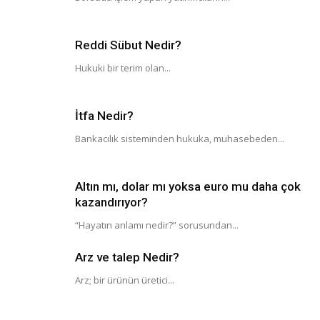
Reddi Sübut Nedir?
Hukuki bir terim olan...
İtfa Nedir?
Bankacılık sisteminden hukuka, muhasebeden...
Altın mı, dolar mı yoksa euro mu daha çok
kazandırıyor?
“Hayatın anlamı nedir?” sorusundan...
Arz ve talep Nedir?
Arz; bir ürünün üretici...